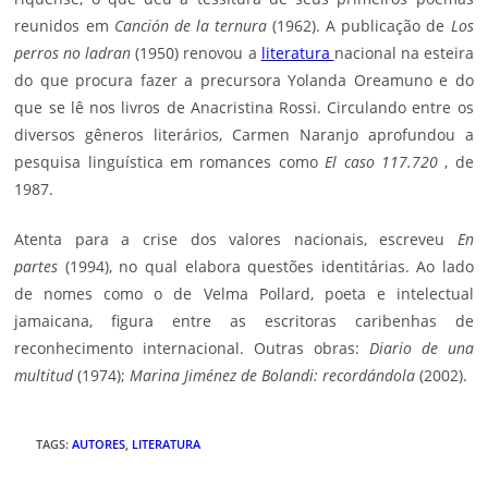
reunidos em
Canción de la ternura
(1962). A publicação de
Los
perros no ladran
(1950) renovou a
literatura
nacional na esteira
do que procura fazer a precursora Yolanda Oreamuno e do
que se lê nos livros de Anacristina Rossi. Circulando entre os
diversos gêneros literários, Carmen Naranjo aprofundou a
pesquisa linguística em romances como
El caso 117.720
, de
1987.
Atenta para a crise dos valores nacionais, escreveu
En
partes
(1994), no qual elabora questões identitárias. Ao lado
de nomes como o de Velma Pollard, poeta e intelectual
jamaicana, figura entre as escritoras caribenhas de
reconhecimento internacional. Outras obras:
Diario de una
multitud
(1974);
Marina Jiménez de Bolandi: recordándola
(2002).
TAGS
:
AUTORES
,
LITERATURA