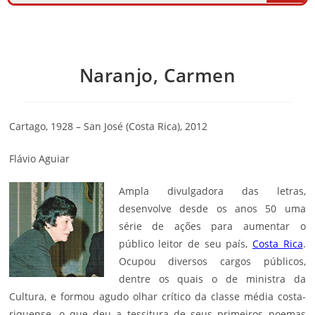
Naranjo, Carmen
Cartago, 1928 – San José (Costa Rica), 2012
Flávio Aguiar
Ampla divulgadora das letras,
desenvolve desde os anos 50 uma
série de ações para aumentar o
público leitor de seu país,
Costa Rica
.
Ocupou diversos cargos públicos,
dentre os quais o de ministra da
Cultura, e formou agudo olhar crítico da classe média costa-
riquense, o que deu a tessitura de seus primeiros poemas