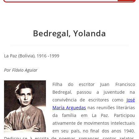
Bedregal, Yolanda
La Paz (Bolívia), 1916 -1999
Por
Flávio Aguiar
Filha do escritor Juan Francisco
Bedregal, passou a juventude na
convivência de escritores como
José
María Arguedas
nas reuniões literárias
da família em La Paz. Participou
ativamente de movimentos intelectuais
em seu país, no final dos anos 1940.
Dedicou-se à escrita de poemas, romances, contos, relatos,