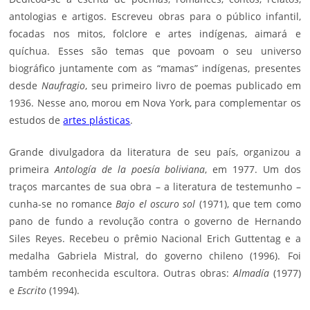
antologias e artigos. Escreveu obras para o público infantil,
focadas nos mitos, folclore e artes indígenas, aimará e
quíchua. Esses são temas que povoam o seu universo
biográfico juntamente com as “mamas” indígenas, presentes
desde
Naufragio
, seu primeiro livro de poemas publicado em
1936. Nesse ano, morou em Nova York, para complementar os
estudos de
artes plásticas
.
Grande divulgadora da literatura de seu país, organizou a
primeira
Antología de la poesía boliviana
, em 1977. Um dos
traços marcantes de sua obra – a literatura de testemunho –
cunha-se no romance
Bajo el oscuro sol
(1971), que tem como
pano de fundo a revolução contra o governo de Hernando
Siles Reyes. Recebeu o prêmio Nacional Erich Guttentag e a
medalha Gabriela Mistral, do governo chileno (1996). Foi
também reconhecida escultora. Outras obras:
Almadía
(1977)
e
Escrito
(1994).