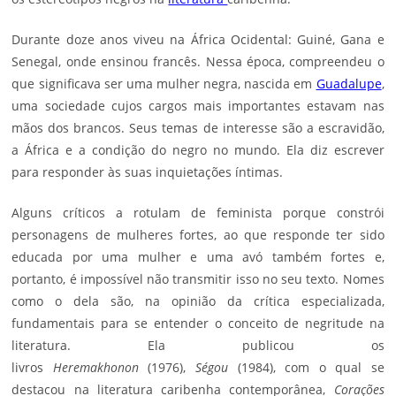
Durante doze anos viveu na África Ocidental: Guiné, Gana e
Senegal, onde ensinou francês. Nessa época, compreendeu o
que significava ser uma mulher negra, nascida em
Guadalupe
,
uma sociedade cujos cargos mais importantes estavam nas
mãos dos brancos. Seus temas de interesse são a escravidão,
a África e a condição do negro no mundo. Ela diz escrever
para responder às suas inquietações íntimas.
Alguns críticos a rotulam de feminista porque constrói
personagens de mulheres fortes, ao que responde ter sido
educada por uma mulher e uma avó também fortes e,
portanto, é impossível não transmitir isso no seu texto. Nomes
como o dela são, na opinião da crítica especializada,
fundamentais para se entender o conceito de negritude na
literatura. Ela publicou os
livros
Heremakhonon
(1976),
Ségou
(1984), com o qual se
destacou na literatura caribenha contemporânea,
Corações