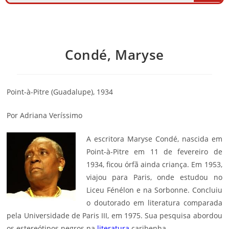
Condé, Maryse
Point-à-Pitre (Guadalupe), 1934
Por Adriana Veríssimo
A escritora Maryse Condé, nascida em
Point-à-Pitre em 11 de fevereiro de
1934, ficou órfã ainda criança. Em 1953,
viajou para Paris, onde estudou no
Liceu Fénélon e na Sorbonne. Concluiu
o doutorado em literatura comparada
pela Universidade de Paris III, em 1975. Sua pesquisa abordou
os estereótipos negros na
literatura
caribenha.