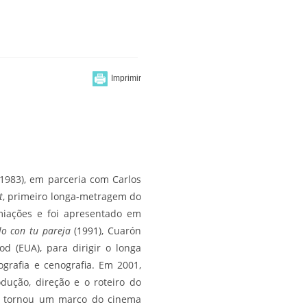
1983), em parceria com Carlos
t
, primeiro longa-metragem do
emiações e foi apresentado em
lo con tu pareja
(1991), Cuarón
d (EUA), para dirigir o longa
grafia e cenografia. Em 2001,
dução, direção e o roteiro do
se tornou um marco do cinema