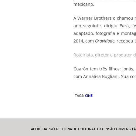
mexicano.
A Warner Brothers o chamou 
ano seguinte, dirigiu
Paris, 
adaptado, fotografia e mont
2014, com
Gravidade
, recebeu 
Roteirista, diretor e produtor 
Cuarón tem três filhos: Joná
com Annalisa Bugliani. Sua co
TAGS
:
CINE
APOIO DA PRÓ-REITORIA DE CULTURA E EXTENSÃO UNIVERSITÁ