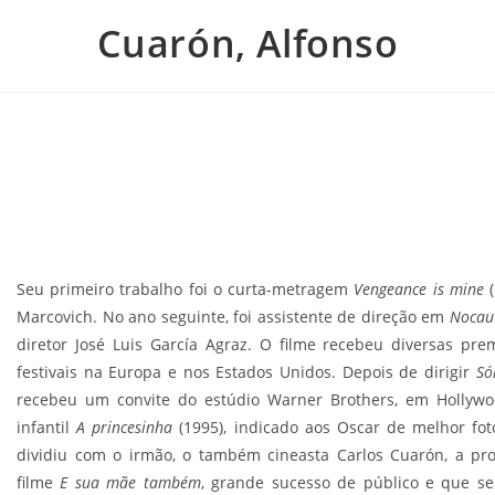
Cuarón, Alfonso
1
Seu primeiro trabalho foi o curta-metragem
Vengeance is mine
(
Marcovich. No ano seguinte, foi assistente de direção em
Nocau
diretor José Luis García Agraz. O filme recebeu diversas pr
festivais na Europa e nos Estados Unidos. Depois de dirigir
Só
recebeu um convite do estúdio Warner Brothers, em Hollywoo
infantil
A princesinha
(1995), indicado aos Oscar de melhor foto
dividiu com o irmão, o também cineasta Carlos Cuarón, a pro
filme
E sua mãe também
, grande sucesso de público e que 