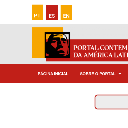
PT
ES
EN
PÁGINA INICIAL
SOBRE O PORTAL