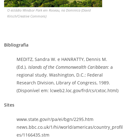
O estádio Windsor Park em Roseau, na Dominica (David
Kirsch/Creative Commons)
Bibliografia
MEDITZ, Sandra W. e HANRATTY, Dennis M.
(Ed.).
Islands of the Commonwealth Caribbean:
a
regional study. Washington, D.C.: Federal
Research Division, Library of Congress, 1989.
(Disponível em: lcweb2.loc.gov/frd/cs/cxtoc.html)
Sites
www.state.gov/r/pa/ei/bgn/2295.htm
news.bbc.co.uk/1/hi/world/americas/country_profil
es/1166435.stm