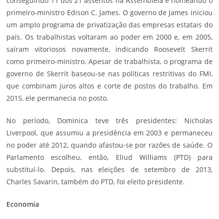
conseguindo 11 dos 21 assentos na Assembleia e nomeando o
primeiro-ministro Edison C. James. O governo de James iniciou
um amplo programa de privatização das empresas estatais do
país. Os trabalhistas voltaram ao poder em 2000 e, em 2005,
saíram vitoriosos novamente, indicando Roosevelt Skerrit
como primeiro-ministro. Apesar de trabalhista, o programa de
governo de Skerrit baseou-se nas políticas restritivas do FMI,
que combinam juros altos e corte de postos do trabalho. Em
2015, ele permanecia no posto.
No período, Dominica teve três presidentes: Nicholas
Liverpool, que assumiu a presidência em 2003 e permaneceu
no poder até 2012, quando afastou-se por razões de saúde. O
Parlamento escolheu, então, Eliud Williams (PTD) para
substituí-lo. Depois, nas eleições de setembro de 2013,
Charles Savarin, também do PTD, foi eleito presidente.
Economia