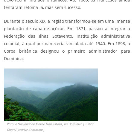
tentaram retomá-la, mas sem sucesso.
Durante o século XIX, a região transformou-se em uma imensa
plantação de cana-de-açúcar. Em 1871, passou a integrar a
Federação das Ilhas Sotavento, instituição administrativa
colonial, à qual permaneceria vinculada até 1940. Em 1898, a
Coroa britânica designou o primeiro administrador para
Dominica.
Parque Nacional de Morne Trois Pitons, na Dominica (Tushar
Gupte/Creative Commons)