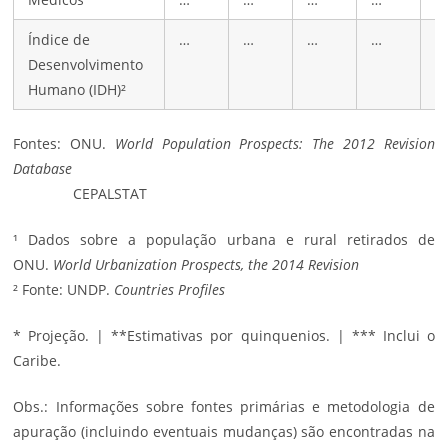
Índice de
…
…
…
…
…
Desenvolvimento
Humano (IDH)²
Fontes: ONU.
World Population Prospects: The 2012 Revision
Database
CEPALSTAT
¹ Dados sobre a população urbana e rural retirados de
ONU.
World Urbanization Prospects, the 2014 Revision
² Fonte: UNDP.
Countries Profiles
* Projeção. | **Estimativas por quinquenios. | *** Inclui o
Caribe.
Obs.: Informações sobre fontes primárias e metodologia de
apuração (incluindo eventuais mudanças) são encontradas na