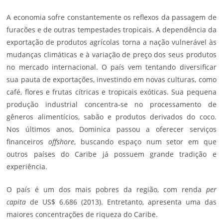
A economia sofre constantemente os reflexos da passagem de
furacões e de outras tempestades tropicais. A dependência da
exportação de produtos agrícolas torna a nação vulnerável às
mudanças climáticas e à variação de preço dos seus produtos
no mercado internacional. O país vem tentando diversificar
sua pauta de exportações, investindo em novas culturas, como
café, flores e frutas cítricas e tropicais exóticas. Sua pequena
produção industrial concentra-se no processamento de
gêneros alimentícios, sabão e produtos derivados do coco.
Nos últimos anos, Dominica passou a oferecer serviços
financeiros
offshore
, buscando espaço num setor em que
outros países do Caribe já possuem grande tradição e
experiência.
O país é um dos mais pobres da região, com renda
per
capita
de US$ 6.686 (2013). Entretanto, apresenta uma das
maiores concentrações de riqueza do Caribe.