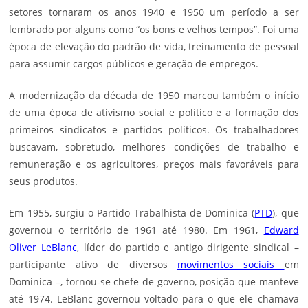
setores tornaram os anos 1940 e 1950 um período a ser
lembrado por alguns como “os bons e velhos tempos”. Foi uma
época de elevação do padrão de vida, treinamento de pessoal
para assumir cargos públicos e geração de empregos.
A modernização da década de 1950 marcou também o início
de uma época de ativismo social e político e a formação dos
primeiros sindicatos e partidos políticos. Os trabalhadores
buscavam, sobretudo, melhores condições de trabalho e
remuneração e os agricultores, preços mais favoráveis para
seus produtos.
Em 1955, surgiu o Partido Trabalhista de Dominica (
PTD
), que
governou o território de 1961 até 1980. Em 1961,
Edward
Oliver LeBlanc
, líder do partido e antigo dirigente sindical –
participante ativo de diversos
movimentos sociais
em
Dominica –, tornou-se chefe de governo, posição que manteve
até 1974. LeBlanc governou voltado para o que ele chamava