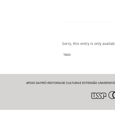
Sorry, this entry is only availa
TAGS
:
APOIO DA PRÓ-REITORIA DE CULTURA E EXTENSÃO UNIVERSITÁ