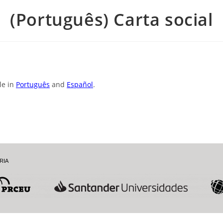
(Português) Carta social
ble in
Português
and
Español
.
RIA