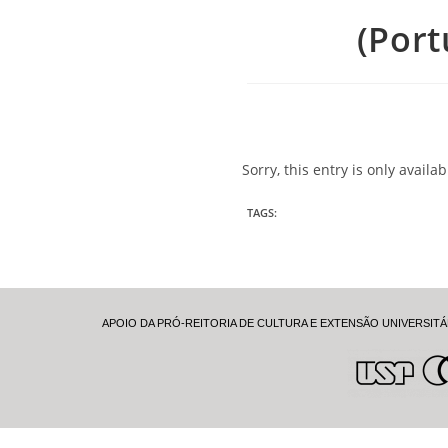
(Por
Sorry, this entry is only availa
TAGS
:
APOIO DA PRÓ-REITORIA DE CULTURA E EXTENSÃO UNIVERSITÁ