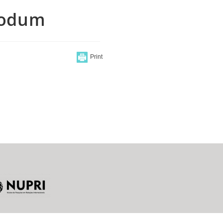
lodum