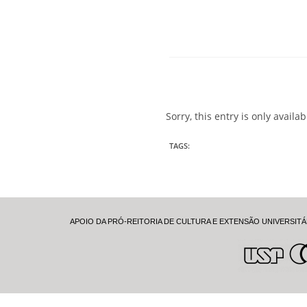
Sorry, this entry is only availa
TAGS
:
APOIO DA PRÓ-REITORIA DE CULTURA E EXTENSÃO UNIVERSITÁ