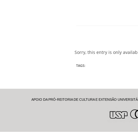
Sorry, this entry is only availa
TAGS
:
APOIO DA PRÓ-REITORIA DE CULTURA E EXTENSÃO UNIVERSITÁ