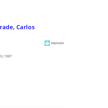
ade, Carlos
l), 1987