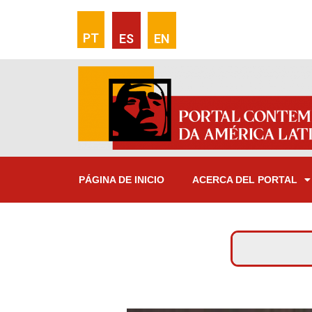
PT
ES
EN
PÁGINA DE INICIO
ACERCA DEL PORTAL