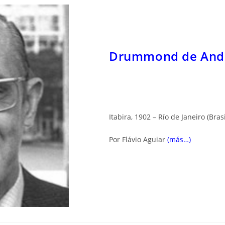
Drummond de Andr
Itabira, 1902 – Río de Janeiro (Brasi
Por Flávio Aguiar
(más…)