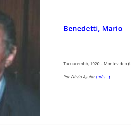
Benedetti, Mario
Tacuarembó, 1920 – Montevideo (
Por
Flávio Aguiar
(más…)