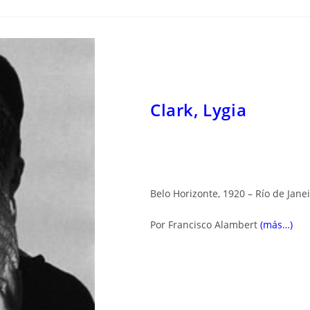
Clark, Lygia
Belo Horizonte, 1920 – Río de Janei
Por Francisco Alambert
(más…)