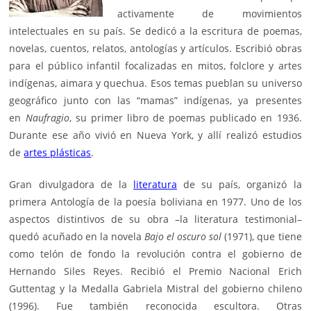
activamente de movimientos
intelectuales en su país. Se dedicó a la escritura de poemas,
novelas, cuentos, relatos, antologías y artículos. Escribió obras
para el público infantil focalizadas en mitos, folclore y artes
indígenas, aimara y quechua. Esos temas pueblan su universo
geográfico junto con las “mamas” indígenas, ya presentes
en
Naufragio
, su primer libro de poemas publicado en 1936.
Durante ese año vivió en Nueva York, y allí realizó estudios
de
artes plásticas
.
Gran divulgadora de la
literatura
de su país, organizó la
primera Antología de la poesía boliviana en 1977. Uno de los
aspectos distintivos de su obra –la literatura testimonial–
quedó acuñado en la novela
Bajo el oscuro sol
(1971), que tiene
como telón de fondo la revolución contra el gobierno de
Hernando Siles Reyes. Recibió el Premio Nacional Erich
Guttentag y la Medalla Gabriela Mistral del gobierno chileno
(1996). Fue también reconocida escultora. Otras