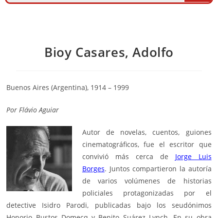
Bioy Casares, Adolfo
Buenos Aires (Argentina), 1914 – 1999
Por
Flávio Aguiar
Autor de novelas, cuentos, guiones
cinematográficos, fue el escritor que
convivió más cerca de
Jorge Luis
Borges
. Juntos compartieron la autoría
de varios volúmenes de historias
policiales protagonizadas por el
detective Isidro Parodi, publicadas bajo los seudónimos
Honorio Bustos Domecq y Benito Suárez Lynch. En su obra