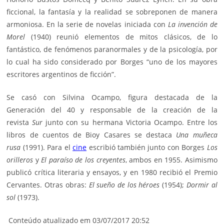
ficcional, la fantasía y la realidad se sobreponen de manera
armoniosa. En la serie de novelas iniciada con
La invención de
Morel
(1940) reunió elementos de mitos clásicos, de lo
fantástico, de fenómenos paranormales y de la psicología, por
lo cual ha sido considerado por Borges “uno de los mayores
escritores argentinos de ficción”.
Se casó con Silvina Ocampo, figura destacada de la
Generación del 40 y responsable de la creación de la
revista
Sur
junto con su hermana Victoria Ocampo. Entre los
libros de cuentos de Bioy Casares se destaca
Una muñeca
rusa
(1991). Para el
cine
escribió también junto con Borges
Los
orilleros
y
El paraíso de los creyentes
, ambos en 1955. Asimismo
publicó crítica literaria y ensayos, y en 1980 recibió el Premio
Cervantes. Otras obras:
El sueño de los héroes
(1954);
Dormir al
sol
(1973).
Conteúdo atualizado em 03/07/2017 20:52