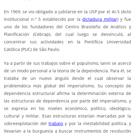
En 1969, se vio obligado a jubilarse en la USP por el AI-5 (Acto
Institucional n.º 5 establecido por la
dictadura militar
) y fue
uno de los fundadores del Centro Brasileño de Análisis y
Planificación (Cebrap), del cual luego se desvinculó, al
concentrar sus actividades en la Pontificia Universidad
Católica (PUC) de São Paulo.
Ya a partir de sus trabajos sobre el populismo, Ianni se acercó
de un modo personal a la teoría de la dependencia. Para él, se
trataba de un nuevo ángulo desde el cual observar la
problemática más global del imperialismo. Su concepto de
dependencia estructural afirma la determinación externa de
las estructuras de dependencia por parte del imperialismo, y
se expresa en los niveles económico, político, ideológico,
cultural y militar. Esas estructuras estarían marcadas por la
sobreexplotación del
trabajo
y por la inestabilidad política, y
llevarían a la burguesía a buscar instrumentos de resolución