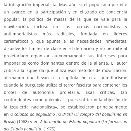
la integración imperialista. Más aún, si el populismo permite
un avance en la participación y en el grado de conciencia
popular, la política de masas de la que se vale para la
movilización, incluso en sus formas nacionalistas y
antiimperialistas más radicales, fundada en líderes
carismáticos y que apunta a las necesidades inmediatas,
disuelve los límites de clase en el de nación y no permite al
proletariado organizar autónomamente sus intereses para
imponerlos como dominantes dentro de la alianza. El autor
critica a la
izquierda
que utiliza esos métodos de movilización,
afirmando que llevan a la capitulación o al autoritarismo
cuando la burguesía utiliza el terror fascista para contener los
brotes de autonomía proletaria. Esas críticas, tan
contundentes como polémicas –pues sufrieron la objeción de
la izquierda nacionalista–, se establecieron principalmente
en
O colapso do populismo no Brasil
(
El colapso del populismo en
Brasil
) (1968) y en
A formação do Estado populista
(
La formación
del Estado populista
(1975).