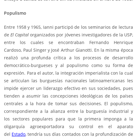
Populismo
Entre 1958 y 1965, Ianni participó de los seminarios de lectura
de
El Capital
organizados por jóvenes investigadores de la USP,
entre los cuales se encontraban
Fernando Henrique
Cardoso,
Paul Singer y José Arthur Gianotti. En la misma época
realizó una profunda crítica a los procesos de desarrollo
democrático-burgueses y al populismo como su forma de
expresión. Para el autor, la integración imperialista con la cual
se articulan las burguesías nacionales latinoamericanas les
impide ejercer un liderazgo efectivo en sus sociedades, pues
tienden a asumir las concepciones ideológicas de los países
centrales a la hora de tomar sus decisiones. El populismo,
correspondiente a la alianza entre la burguesía industrial y
los sectores populares para que la primera imponga a la
oligarquía agroexportadora su control en el aparato
del
Estado
, tendría sus días contados con la profundización de