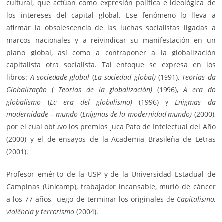
cultural, que actúan como expresión política e ideológica de
los intereses del capital global. Ese fenómeno lo lleva a
afirmar la obsolescencia de las luchas socialistas ligadas a
marcos nacionales y a reivindicar su manifestación en un
plano global, así como a contraponer a la globalización
capitalista otra socialista. Tal enfoque se expresa en los
libros:
A sociedade global
(
La sociedad global)
(1991),
Teorias da
Globalização
(
Teorías de la globalización)
(1996),
A era do
globalismo
(
La era del globalismo)
(1996) y
Enigmas da
modernidade – mundo
(
Enigmas de la modernidad mundo)
(2000),
por el cual obtuvo los premios Juca Pato de Intelectual del Año
(2000) y el de ensayos de la Academia Brasileña de Letras
(2001).
Profesor emérito de la USP y de la Universidad Estadual de
Campinas (Unicamp), trabajador incansable, murió de cáncer
a los 77 años, luego de terminar los originales de
Capitalismo,
violência y terrorismo
(2004).