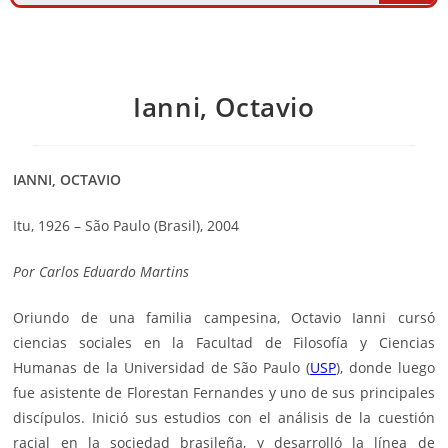
Ianni, Octavio
IANNI, OCTAVIO
Itu, 1926 – São Paulo (Brasil), 2004
Por
Carlos Eduardo Martins
Oriundo de una familia campesina, Octavio Ianni cursó
ciencias sociales en la Facultad de Filosofía y Ciencias
Humanas de la Universidad de São Paulo (
USP
), donde luego
fue asistente de
Florestan Fernandes
y uno de sus principales
discípulos. Inició sus estudios con el análisis de la cuestión
racial en la sociedad brasileña, y desarrolló la línea de