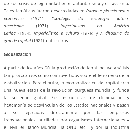
de sus crisis de legitimidad en el autoritarismo y el fascismo.
Tales temáticas fueron desarrolladas en
Estado e planejamento
econômico
(1971),
Sociologia da sociologia latino-
americana
(1971),
Imperialismo na América
Latina
(1974),
Imperialismo e cultura
(1976) y
A ditadura do
grande capital
(1981), entre otros.
Globalización
A partir de los años 90, la producción de Ianni incluye análisis
tan provocativos como controvertidos sobre el fenómeno de la
globalización. Para el autor, la monopolización del capital crea
una nueva etapa de la revolución burguesa mundial y funda
la sociedad global. Sus estructuras de dominación y
hegemonía se desvinculan de los Estados
nacionales y pasan
a ser ejercidas directamente por las empresas
transnacionales, auxiliadas por organismos internacionales –
el FMI, el Banco Mundial, la ONU, etc.– y por la industria