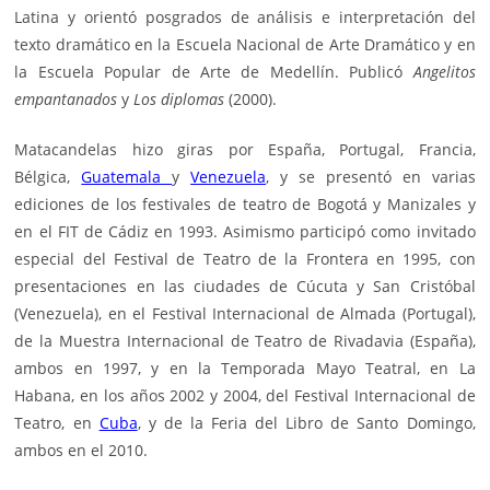
Latina y orientó posgrados de análisis e interpretación del
texto dramático en la Escuela Nacional de Arte Dramático y en
la Escuela Popular de Arte de Medellín. Publicó
Angelitos
empantanados
y
Los diplomas
(2000).
Matacandelas hizo giras por España, Portugal, Francia,
Bélgica,
Guatemala
y
Venezuela
, y se presentó en varias
ediciones de los festivales de teatro de Bogotá y Manizales y
en el FIT de Cádiz en 1993. Asimismo participó como invitado
especial del Festival de Teatro de la Frontera en 1995, con
presentaciones en las ciudades de Cúcuta y San Cristóbal
(Venezuela), en el Festival Internacional de Almada (Portugal),
de la Muestra Internacional de Teatro de Rivadavia (España),
ambos en 1997, y en la Temporada Mayo Teatral, en La
Habana, en los años 2002 y 2004, del Festival Internacional de
Teatro, en
Cuba
, y de la Feria del Libro de Santo Domingo,
ambos en el 2010.