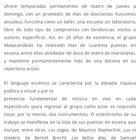
ofrece temporadas permanentes de teatro de jueves a
domingo, con un promedio de más de doscientas funciones
anuales), funciona como un taller, una escuela, un laboratorio,
libre de todo tipo de compromiso con tendencias, estilos o
autores específicos. Así, en 26 años de existencia, el grupo
Matacandelas ha realizado más de cuarenta puestas en
escena, entre ellas alrededor de doce de teatro de marionetas,
y mantiene permanentemente más de una docena en su
repertorio activo.
El lenguaje escénico se caracteriza por la elevada riqueza
poética y visual y por la
presencia fundamental de música en vivo en cada
espectáculo (para ingresar al grupo como actor es requisito
tocar, por lo menos, dos instrumentos). El eclecticismo de su
trabajo se manifiesta en la lista de sus puestas en escena que
incluye, entre otras,
Los ciegos
, de Maurice Maeterlink;
Lux in
tenebris
, de Bertolt Brecht;
Los bellos días
, de Samuel