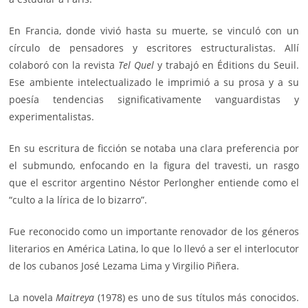
En Francia, donde vivió hasta su muerte, se vinculó con un
círculo de pensadores y escritores estructuralistas. Allí
colaboró con la revista
Tel Quel
y trabajó en Éditions du Seuil.
Ese ambiente intelectualizado le imprimió a su prosa y a su
poesía tendencias significativamente vanguardistas y
experimentalistas.
En su escritura de ficción se notaba una clara preferencia por
el submundo, enfocando en la figura del travesti, un rasgo
que el escritor argentino Néstor Perlongher entiende como el
“culto a la lírica de lo bizarro”.
Fue reconocido como un importante renovador de los géneros
literarios en América Latina, lo que lo llevó a ser el interlocutor
de los cubanos
José Lezama Lima
y Virgilio Piñera.
La novela
Maitreya
(1978) es uno de sus títulos más conocidos.