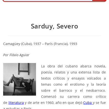
Sarduy, Severo
Camagüey (Cuba), 1937 – París (Francia), 1993
Por
Flávio Aguiar
La obra del cubano abarca novela,
poesía, relatos y una extensa lista de
textos críticos y ensayos volcados a
temas como el erotismo y la teoría
sobre el barroco y el neobarroco.
Comenzó su carrera como crítico
de
literatura
y de arte en 1960, año en que dejó
Cuba
y se fue
a estudiar a París.