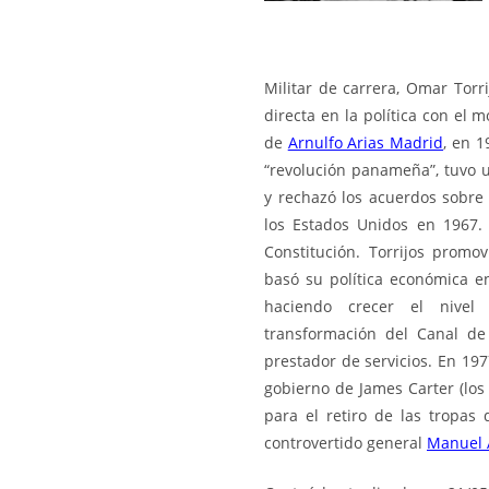
Militar de carrera, Omar Torri
directa en la política con el 
de
Arnulfo Arias Madrid
, en 
“revolución panameña”, tuvo u
y rechazó los acuerdos sobre
los Estados Unidos en 1967
Constitución. Torrijos prom
basó su política económica en
haciendo crecer el nive
transformación del Canal de
prestador de servicios. En 197
gobierno de James Carter (los 
para el retiro de las tropas
controvertido general
Manuel 