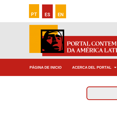
PT
ES
EN
PÁGINA DE INICIO
ACERCA DEL PORTAL