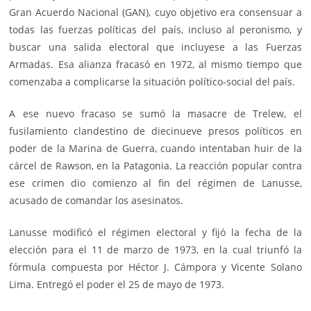
Gran Acuerdo Nacional (GAN), cuyo objetivo era consensuar a
todas las fuerzas políticas del país, incluso al peronismo, y
buscar una salida electoral que incluyese a las Fuerzas
Armadas. Esa alianza fracasó en 1972, al mismo tiempo que
comenzaba a complicarse la situación político-social del país.
A ese nuevo fracaso se sumó la masacre de Trelew, el
fusilamiento clandestino de diecinueve presos políticos en
poder de la Marina de Guerra, cuando intentaban huir de la
cárcel de Rawson, en la Patagonia. La reacción popular contra
ese crimen dio comienzo al fin del régimen de Lanusse,
acusado de comandar los asesinatos.
Lanusse modificó el régimen electoral y fijó la fecha de la
elección para el 11 de marzo de 1973, en la cual triunfó la
fórmula compuesta por Héctor J. Cámpora y Vicente Solano
Lima. Entregó el poder el 25 de mayo de 1973.