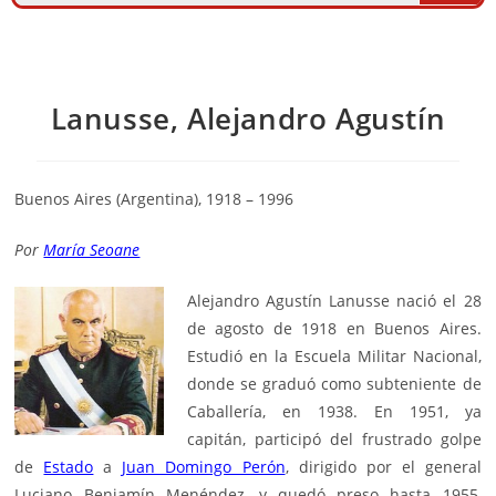
Lanusse, Alejandro Agustín
Buenos Aires (Argentina), 1918 – 1996
Por
María Seoane
Alejandro Agustín Lanusse nació el 28
de agosto de 1918 en Buenos Aires.
Estudió en la Escuela Militar Nacional,
donde se graduó como subteniente de
Caballería, en 1938. En 1951, ya
capitán, participó del frustrado golpe
de
Estado
a
Juan Domingo Perón
, dirigido por el general
Luciano Benjamín Menéndez, y quedó preso hasta 1955,