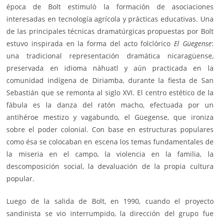
época de Bolt estimuló la formación de asociaciones
interesadas en tecnología agrícola y prácticas educativas. Una
de las principales técnicas dramatúrgicas propuestas por Bolt
estuvo inspirada en la forma del acto folclórico
El Güegense
:
una tradicional representación dramática nicaragüense,
preservada en idioma náhuatl y aún practicada en la
comunidad indígena de Diriamba, durante la fiesta de San
Sebastián que se remonta al siglo XVI. El centro estético de la
fábula es la
danza
del ratón macho, efectuada por un
antihéroe mestizo y vagabundo, el Güegense, que ironiza
sobre el poder colonial. Con base en estructuras populares
como ésa se colocaban en escena los temas fundamentales de
la miseria en el campo, la violencia en la familia, la
descomposición social, la devaluación de la propia cultura
popular.
Luego de la salida de Bolt, en 1990, cuando el proyecto
sandinista se vio interrumpido, la dirección del grupo fue