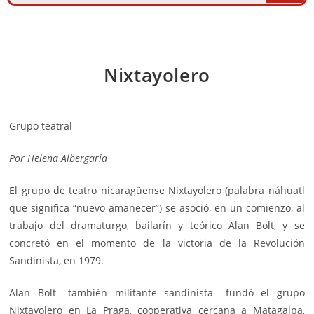
Nixtayolero
Grupo teatral
Por
Helena Albergaria
El grupo de teatro nicaragüense Nixtayolero (palabra náhuatl
que significa “nuevo amanecer”) se asoció, en un comienzo, al
trabajo del dramaturgo, bailarín y teórico Alan Bolt, y se
concretó en el momento de la victoria de la
Revolución
Sandinista
, en 1979.
Alan Bolt –también militante sandinista– fundó el grupo
Nixtayolero en La Praga, cooperativa cercana a Matagalpa,