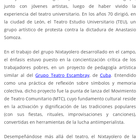
junto con jóvenes artistas, luego de haber vivido la
experiencia del teatro universitario. En los años 70 dirigió, en
la ciudad de León, el Teatro Estudio Universitario (TEU), un
grupo artístico de protesta contra la dictadura de
Anastasio
Somoza
.
En el trabajo del grupo Nixtayolero desarrollado en el campo,
el énfasis estuvo puesto en la concientización crítica de los
trabajadores pobres, en un proyecto de pedagogía artística
similar al del
Grupo Teatro Escambray
, de
Cuba
. Entendido
como una práctica de reflexión sobre símbolos y memoria
colectiva, dicho proyecto fue la punta de lanza del Movimiento
de Teatro Comunitario (MTC), cuyo fundamento cultural reside
en la activación y dignificación de las tradiciones populares
(con sus fiestas, rituales, improvisaciones y canciones),
convertidas en herramientas de la lucha antiimperialista.
Desempeñándose más allá del
teatro
, el Nixtayolero de la