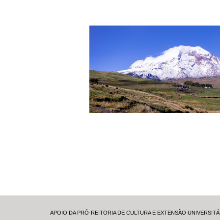
APOIO DA PRÓ-REITORIA DE CULTURA E EXTENSÃO UNIVERSITÁ