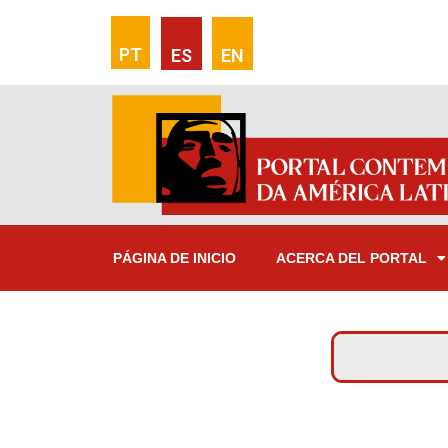
PT
ES
EN
PÁGINA DE INICIO
ACERCA DEL PORTAL