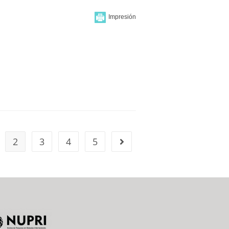
2
3
4
5