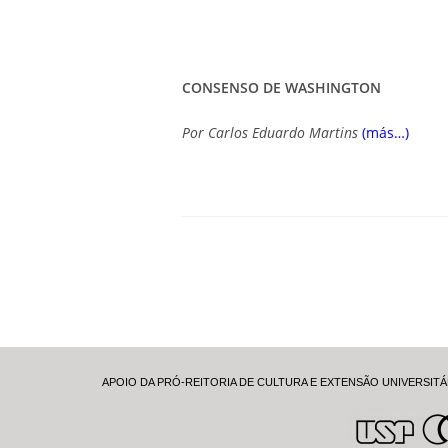
CONSENSO DE WASHINGTON
Por
Carlos Eduardo Martins
(más…)
APOIO DA PRÓ-REITORIA DE CULTURA E EXTENSÃO UNIVERSITÁ