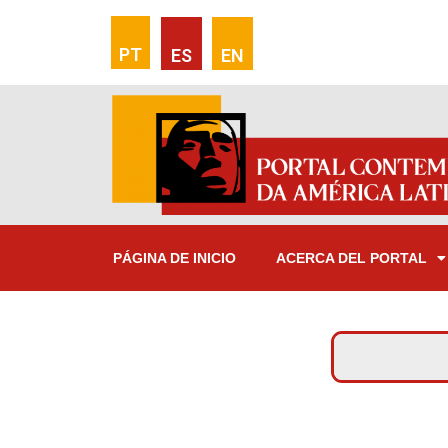
PT
ES
EN
PÁGINA DE INICIO
ACERCA DEL PORTAL