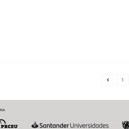
1
RIA