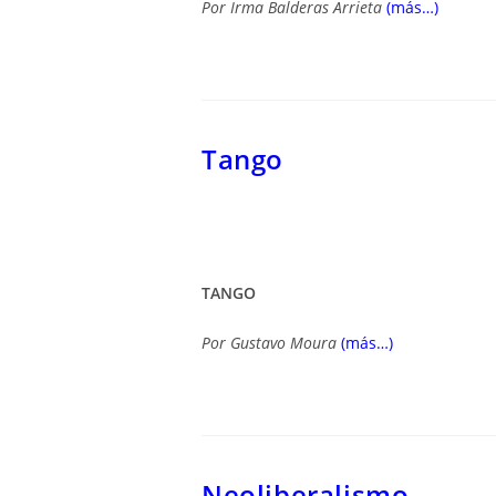
Por
Irma Balderas Arrieta
(más…)
Tango
TANGO
Por
Gustavo Moura
(más…)
Neoliberalismo