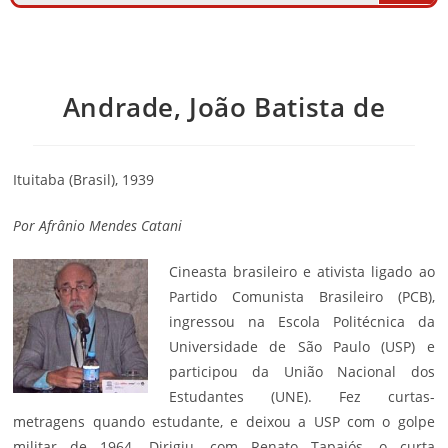
Andrade, João Batista de
Ituitaba (Brasil), 1939
Por Afrânio Mendes Catani
Cineasta brasileiro e ativista ligado ao
Partido Comunista Brasileiro (PCB),
ingressou na Escola Politécnica da
Universidade de São Paulo (USP) e
participou da União Nacional dos
Estudantes (UNE). Fez curtas-
metragens quando estudante, e deixou a USP com o golpe
militar de 1964. Dirigiu, com Renato Tapajós, o curta