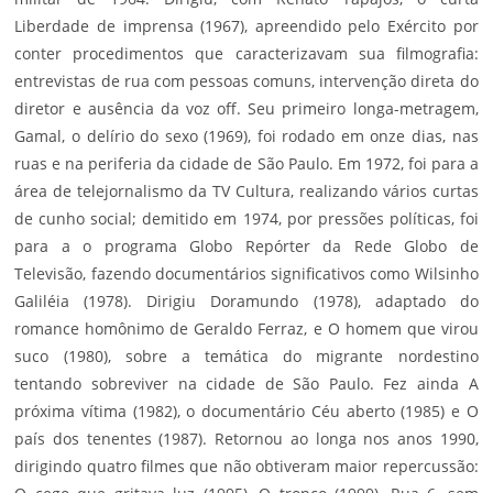
Liberdade de imprensa (1967), apreendido pelo Exército por
conter procedimentos que caracterizavam sua filmografia:
entrevistas de rua com pessoas comuns, intervenção direta do
diretor e ausência da voz off. Seu primeiro longa-metragem,
Gamal, o delírio do sexo (1969), foi rodado em onze dias, nas
ruas e na periferia da cidade de São Paulo. Em 1972, foi para a
área de telejornalismo da TV Cultura, realizando vários curtas
de cunho social; demitido em 1974, por pressões políticas, foi
para a o programa Globo Repórter da Rede Globo de
Televisão, fazendo documentários significativos como Wilsinho
Galiléia (1978). Dirigiu Doramundo (1978), adaptado do
romance homônimo de Geraldo Ferraz, e O homem que virou
suco (1980), sobre a temática do migrante nordestino
tentando sobreviver na cidade de São Paulo. Fez ainda A
próxima vítima (1982), o documentário Céu aberto (1985) e O
país dos tenentes (1987). Retornou ao longa nos anos 1990,
dirigindo quatro filmes que não obtiveram maior repercussão: