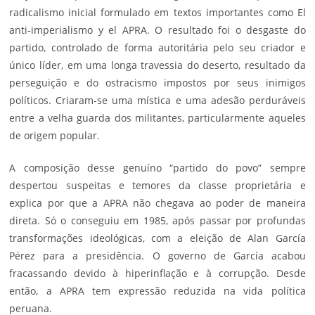
radicalismo inicial formulado em textos importantes como El
anti-imperialismo y el APRA. O resultado foi o desgaste do
partido, controlado de forma autoritária pelo seu criador e
único líder, em uma longa travessia do deserto, resultado da
perseguição e do ostracismo impostos por seus inimigos
políticos. Criaram-se uma mística e uma adesão perduráveis
entre a velha guarda dos militantes, particularmente aqueles
de origem popular.
A composição desse genuíno “partido do povo” sempre
despertou suspeitas e temores da classe proprietária e
explica por que a APRA não chegava ao poder de maneira
direta. Só o conseguiu em 1985, após passar por profundas
transformações ideo­lógicas, com a eleição de Alan García
Pérez para a presidência. O governo de García acabou
fracassando devido à hiperinflação e à corrupção. Desde
então, a APRA tem expressão reduzida na vida política
peruana.