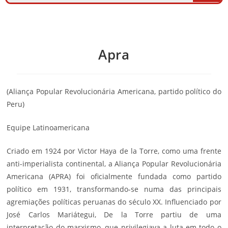
Apra
(Aliança Popular Revolucionária Americana, partido político do
Peru)
Equipe Latinoamericana
Criado em 1924 por Victor Haya de la Torre, como uma frente
anti-imperialista continental, a Aliança Popular Revolucionária
Americana (APRA) foi oficialmente fundada como partido
político em 1931, transformando-se numa das principais
agremiações políticas peruanas do século XX. Influenciado por
José Carlos Mariá­tegui, De la Torre partiu de uma
interpretação do marxismo, que privilegiava a luta em todo o