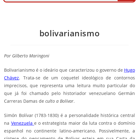
bolivarianismo
Por
Gilberto Maringoni
Bolivarianismo é o ideário que caracterizou o governo de
Hugo
Chávez
. Trata-se de um coquetel ideológico de contornos
imprecisos, que representa uma leitura muito particular do
que já foi chamado pelo historiador venezuelano Germán
Carreras Damas de
culto a Bolívar
.
Simón Bolívar (1783-1830) é a personalidade histórica central
na
Venezuela
e o estrategista maior da luta contra o domínio
espanhol no continente latino-americano. Possivelmente, a
síntese do pensamento de Bolívar esteja em sua Carta da