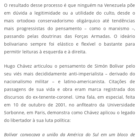
O resultado desse processo é que ninguém na Venezuela põe
em dúvida a legitimidade ou a utilidade do culto, desde o
mais ortodoxo conservadorismo oligárquico até tendências
mais progressistas do pensamento – como o marxismo –,
passando pelas doutrinas das Forças Armadas. O ideário
bolivariano sempre foi elástico e flexível o bastante para
permitir leituras à esquerda e à direita.
Hugo Chávez articulou o pensamento de Simón Bolívar pelo
seu viés mais decididamente anti-imperialista – derivado do
nacionalismo militar – e latino-americanista. Citações de
passagens de sua vida e obra eram marca registrada dos
discursos do ex-tenente-coronel. Uma fala, em especial, feita
em 10 de outubro de 2001, no anfiteatro da Universidade
Sorbonne, em Paris, demonstra como Chávez aplicou o legado
do libertador à sua luta política:
Bolívar convocava a união da América do Sul em um bloco de