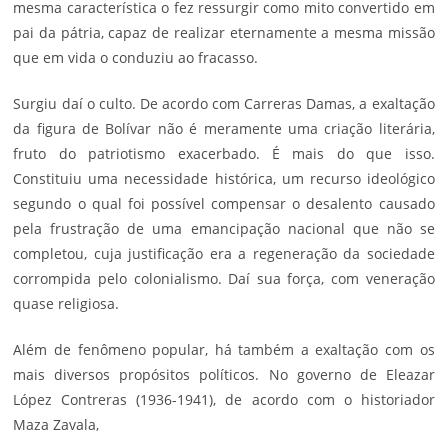
mesma característica o fez ressurgir como mito convertido em
pai da pátria, capaz de realizar eternamente a mesma missão
que em vida o conduziu ao fracasso.
Surgiu daí o culto. De acordo com Carreras Damas, a exaltação
da figura de Bolívar não é meramente uma criação literária,
fruto do patriotismo exacerbado. É mais do que isso.
Constituiu uma necessidade histórica, um recurso ideológico
segundo o qual foi possível compensar o desalento causado
pela frustração de uma emancipação nacional que não se
completou, cuja justificação era a regeneração da sociedade
corrompida pelo colonialismo. Daí sua força, com veneração
quase religiosa.
Além de fenômeno popular, há também a exaltação com os
mais diversos propósitos políticos. No governo de Eleazar
López Contreras (1936-1941), de acordo com o historiador
Maza Zavala,