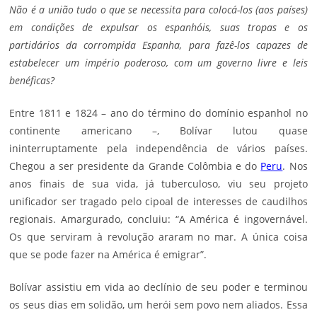
Não é a união tudo o que se necessita para colocá-los (aos países)
em condições de expulsar os espanhóis, suas tropas e os
partidários da corrompida Espanha, para fazê-los capazes de
estabelecer um império poderoso, com um governo livre e leis
benéficas?
Entre 1811 e 1824 – ano do término do domínio espanhol no
continente americano –, Bolívar lutou quase
ininterruptamente pela independência de vários países.
Chegou a ser presidente da Grande Colômbia e do
Peru
. Nos
anos finais de sua vida, já tuberculoso, viu seu projeto
unificador ser tragado pelo cipoal de interesses de caudilhos
regionais. Amargurado, concluiu: “A América é ingovernável.
Os que serviram à revolução araram no mar. A única coisa
que se pode fazer na América é emigrar”.
Bolívar assistiu em vida ao declínio de seu poder e terminou
os seus dias em solidão, um herói sem povo nem aliados. Essa