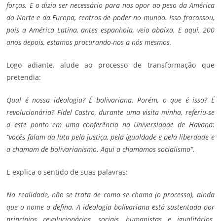
forças. E o dizia ser necessário para nos opor ao peso da América
do Norte e da Europa, centros de poder no mundo. Isso fracassou,
pois a América Latina, antes espanhola, veio abaixo. E aqui, 200
anos depois, estamos procurando-nos a nós mesmos.
Logo adiante, alude ao processo de transformação que
pretendia:
Qual é nossa ideologia? É bolivariana. Porém, o que é isso? É
revolucionária? Fidel Castro, durante uma visita minha, referiu-se
a este ponto em uma conferência na Universidade de Havana:
“vocês falam da luta pela justiça, pela igualdade e pela liberdade e
a chamam de bolivarianismo. Aqui a chamamos socialismo”.
E explica o sentido de suas palavras:
Na realidade, não se trata de como se chama (o processo), ainda
que o nome o defina. A ideologia bolivariana está sustentada por
princípios revolucionários, sociais, humanistas e igualitários.