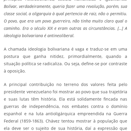
Bolívar, verdadeiramente, queria fazer uma revolução, porém, sua
classe social, a oligarquia à qual pertencia de raiz, não o permitiu.
O povo, que era um povo guerreiro, não tinha muito claro qual o
caminho. Era o século XIX e eram outras as circunstâncias. […] A
ideologia bolivariana é antineoliberal.
A chamada ideologia bolivariana é vaga e traduz-se em uma
postura que ganha nitidez, primordialmente, quando a
situação política se radicaliza. Ou seja, define-se por contraste
à oposição.
A principal contribuição no terreno dos valores feita pelo
presidente venezuelano foi mostrar ao povo que sua trajetória
e suas lutas têm história. Ela está solidamente fincada nas
guerras de independência, nos embates contra o domínio
espanhol e na luta antioligárquica empreendida na Guerra
Federal (1859-1863). Chávez tentou mostrar à população que
ela deve ser o sujeito de sua história, daí a expressão que