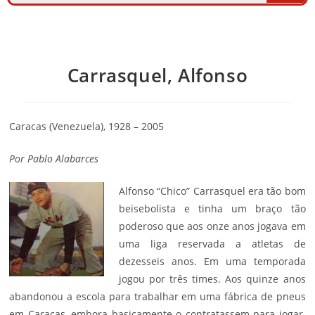
Carrasquel, Alfonso
Caracas (Venezuela), 1928 – 2005
Por Pablo Alabarces
Alfonso “Chico” Carrasquel era tão bom
beisebolista e tinha um braço tão
poderoso que aos onze anos jogava em
uma liga reservada a atletas de
dezesseis anos. Em uma temporada
jogou por três times. Aos quinze anos
abandonou a escola para trabalhar em uma fábrica de pneus
em Caracas, embora basicamente o contratassem para jogar.