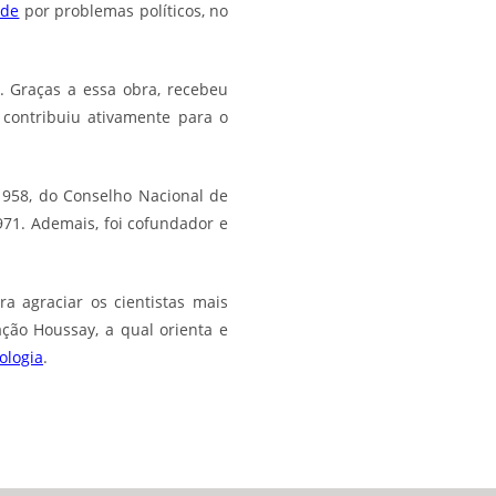
ade
por problemas políticos, no
. Graças a essa obra, recebeu
 contribuiu ativamente para o
1958, do Conselho Nacional de
1971. Ademais, foi cofundador e
a agraciar os cientistas mais
ção Houssay, a qual orienta e
ologia
.