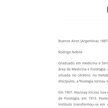
Buenos Aires (Argentina), 1887
Rodrigo Nobile
Graduado em medicina e farmá
área de Medicina e Fisiologia,
situada no cérebro, no metab
discípulos, a fisiologia torno
Em 1907, Houssay iniciou sua 
de Fisiologia, em 1919. Post
Instituto transformou-se em 