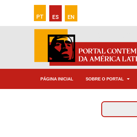
PT
ES
EN
PÁGINA INICIAL
SOBRE O PORTAL