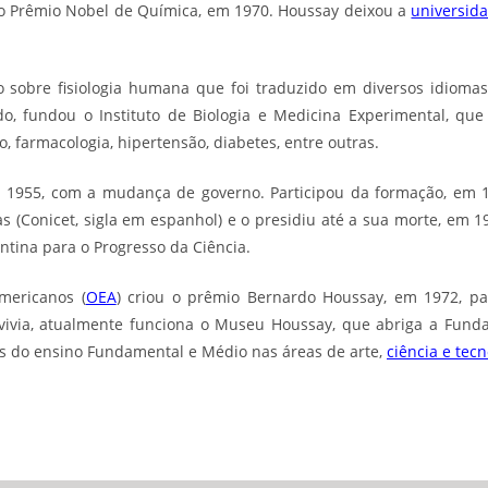
 o Prêmio Nobel de Química, em 1970. Houssay deixou a
universid
 sobre fisiologia humana que foi traduzido em diversos idiomas
o, fundou o Instituto de Biologia e Medicina Experimental, que
 farmacologia, hipertensão, diabetes, entre outras.
m 1955, com a mudança de governo. Participou da formação, em 
as (Conicet, sigla em espanhol) e o presidiu até a sua morte, em 
ntina para o Progresso da Ciência.
mericanos (
OEA
) criou o prêmio Bernardo Houssay, em 1972, par
ivia, atualmente funciona o Museu Houssay, que abriga a Funda
s do ensino Fundamental e Médio nas áreas de arte,
ciência e tecn