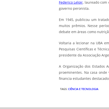
Federico Leloir
, laureado com
governo peronista.
Em 1945, publicou um tratado
muitos prêmios. Nesse períod
debate em áreas como nutrição,
Voltaria a lecionar na UBA e
Pesquisas Científicas e Técnic
presidente da Associação Arge
A Organização dos Estados A
proeminentes. Na casa onde v
financia estudantes destacado
TAGS
:
CIÊNCIA E TECNOLOGIA