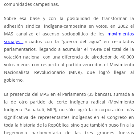
comunidades campesinas.
Sobre esa base y con la posibilidad de transformar la
adhesión sindical indígena-campesina en votos, en 2002 el
MAS canalizó el ascenso sociopolítico de los
movimientos
socia
l
es
iniciados con la “guerra del agua” en resultados
parlamentarios, llegando a acumular el 19,4% del total de la
votación nacional, con una diferencia de alrededor de 40.000
votos menos con respecto al partido vencedor, el Movimiento
Nacionalista Revolucionario (
MNR
), que logró llegar al
gobierno.
La presencia del MAS en el Parlamento (35 bancas), sumada a
la de otro partido de corte indígena radical (Movimiento
Indígena Pachakuti,
MIP
), no sólo logró la incorporación más
significativa de representantes indígenas en el Congreso en
toda la historia de la República, sino que también puso fin a la
hegemonía parlamentaria de las tres grandes fuerzas