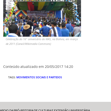
Celebração do 16° aniversário do MAS, na Bolívia, em março
de 2011 (Carwil/Wikimedia Commons)
Conteúdo atualizado em 20/05/2017 14:20
TAGS
:
MOVIMENTOS SOCIAIS E PARTIDOS
APOIO DA PRÓ-REITORIA DE CULTURA E EXTENSÃO UNIVERSITÁRIA