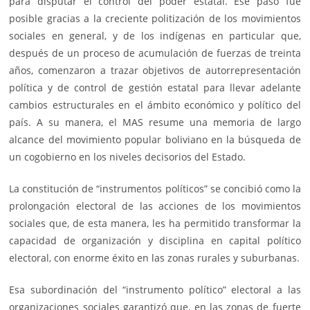
para disputar el control del poder estatal. Ese paso fue
posible gracias a la creciente politización de los movimientos
sociales en general, y de los indígenas en particular que,
después de un proceso de acumulación de fuerzas de treinta
años, comenzaron a trazar objetivos de autorrepresentación
política y de control de gestión estatal para llevar adelante
cambios estructurales en el ámbito económico y político del
país. A su manera, el MAS resume una memoria de largo
alcance del movimiento popular boliviano en la búsqueda de
un cogobierno en los niveles decisorios del Estado.
La constitución de “instrumentos políticos” se concibió como la
prolongación electoral de las acciones de los movimientos
sociales que, de esta manera, les ha permitido transformar la
capacidad de organización y disciplina en capital político
electoral, con enorme éxito en las zonas rurales y suburbanas.
Esa subordinación del “instrumento político” electoral a las
organizaciones sociales garantizó que, en las zonas de fuerte