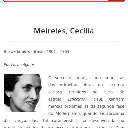
Meireles, Cecília
Rio de Janeiro (Brasil), 1901 – 1964
Por
Flávio Aguiar
Os versos de nuanças neossimbolistas
das primeiras obras da escritora
carioca reunidos no livro de
estreia,
Espectros
(1919), ganham
marcas próximas às da segunda fase
do Modernismo, quando se aproxima
das vanguardas. Tal característica foi desenvolvida na
produção poética da professora, tradutora e cronista. Com