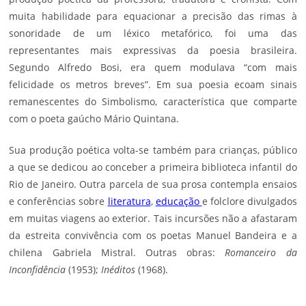
muita habilidade para equacionar a precisão das rimas à
sonoridade de um léxico metafórico, foi uma das
representantes mais expressivas da poesia brasileira.
Segundo Alfredo Bosi, era quem modulava “com mais
felicidade os metros breves”. Em sua poesia ecoam sinais
remanescentes do Simbolismo, característica que comparte
com o poeta gaúcho Mário Quintana.
Sua produção poética volta-se também para crianças, público
a que se dedicou ao conceber a primeira biblioteca infantil do
Rio de Janeiro. Outra parcela de sua prosa contempla ensaios
e conferências sobre
literatura
,
educação
e folclore divulgados
em muitas viagens ao exterior. Tais incursões não a afastaram
da estreita convivência com os poetas
Manuel Bandeira
e a
chilena
Gabriela Mistral
. Outras obras:
Romanceiro da
Inconfidência
(1953);
Inéditos
(1968).