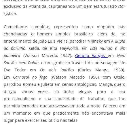
exclusivo da Atlântida, capitaneando um bem estruturado
star
system
.
Comediante completo, representou como ninguém nas
chanchadas o homem simples brasileiro, além de, no
entendimento de João Luiz Vieira, parodiar Nijinsky em
A dupla
do barulho
; Gilda, de Rita Hayworth, em
Este mundo é um
pandeiro
(Watson Macedo, 1947),
Getúlio Vargas
em
Nem
Sansão nem Dalila
, e um grotesco travesti da personagem de
Eva Todor em
Os dois ladrões
(Carlos Manga, 1960).
Em
Carnaval no fogo
(Watson Macedo, 1950), com Otelo,
parodiou Romeu e Julieta em cenas antológicas. Manga, que o
dirigiu várias vezes, só tinha elogios para o seu
profissionalismo e sua capacidade de trabalho, que lhe
permitia jornadas que atravessavam toda a noite. Faleceu em
um momento em que praticamente não encontrava mais
lugar para exercer seu ofício nas telas.