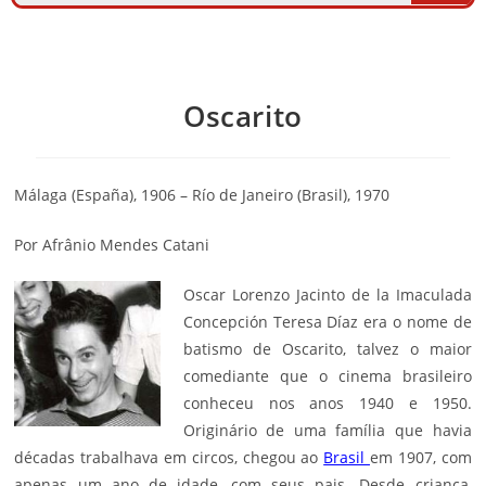
Oscarito
Málaga (España), 1906 – Río de Janeiro (Brasil), 1970
Por Afrânio Mendes Catani
Oscar Lorenzo Jacinto de la Imaculada
Concepción Teresa Díaz era o nome de
batismo de Oscarito, talvez o maior
comediante que o
cinema
brasileiro
conheceu nos anos 1940 e 1950.
Originário de uma família que havia
décadas trabalhava em circos, chegou ao
Brasil
em 1907, com
apenas um ano de idade, com seus pais. Desde criança,