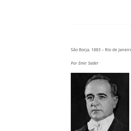
São Borja, 1883 – Río de Janeiro
Por
Emir Sader