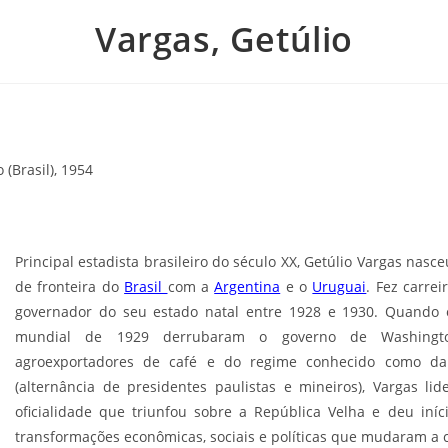
Vargas, Getúlio
 (Brasil), 1954
Principal estadista brasileiro do século XX, Getúlio Vargas nasc
de fronteira do
Brasil
com a
Argentina
e o
Uruguai
. Fez carrei
governador do seu estado natal entre 1928 e 1930. Quando o
mundial de 1929 derrubaram o governo de Washington
agroexportadores de café e do regime conhecido como da “
(alternância de presidentes paulistas e mineiros), Vargas 
oficialidade que triunfou sobre a República Velha e deu in
transformações econômicas, sociais e políticas que mudaram a c