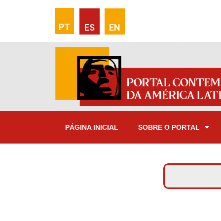
PT
ES
EN
PÁGINA INICIAL
SOBRE O PORTAL