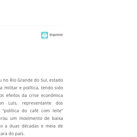
eu no Rio Grande do Sul, estado
ra militar e política, tendo sido
s efeitos da crise econômica
 Luís, representante dos
política do café com leite”
liderou um movimento de baixa
ício a duas décadas e meia de
ara do país.