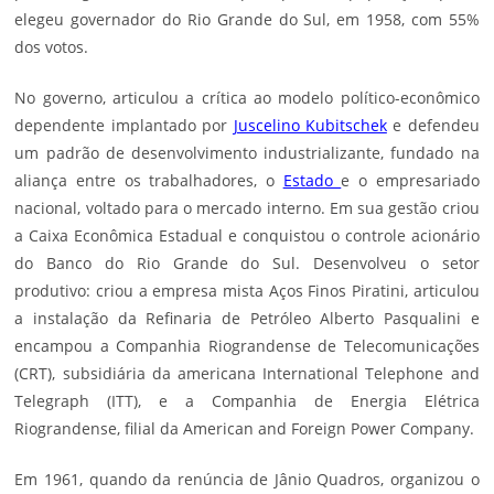
elegeu governador do Rio Grande do Sul, em 1958, com 55%
dos votos.
No governo, articulou a crítica ao modelo político-econômico
dependente implantado por
Juscelino Kubitschek
e defendeu
um padrão de desenvolvimento industrializante, fundado na
aliança entre os trabalhadores, o
Estado
e o empresariado
nacional, voltado para o mercado interno. Em sua gestão criou
a Caixa Econômica Estadual e conquistou o controle acionário
do Banco do Rio Grande do Sul. Desenvolveu o setor
produtivo: criou a empresa mista Aços Finos Piratini, articulou
a instalação da Refinaria de Petróleo Alberto Pasqualini e
encampou a Companhia Riograndense de Telecomunicações
(CRT), subsidiária da americana International Telephone and
Telegraph (ITT), e a Companhia de Energia Elétrica
Riograndense, filial da American and Foreign Power Company.
Em 1961, quando da renúncia de Jânio Quadros, organizou o