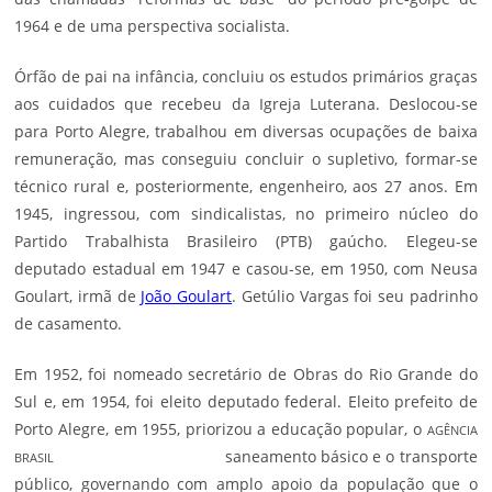
1964 e de uma perspectiva socialista.
Órfão de pai na infância, concluiu os estudos primários graças
aos cuidados que recebeu da Igreja Luterana. Deslocou-se
para Porto Alegre, trabalhou em diversas ocupações de baixa
remuneração, mas conseguiu concluir o supletivo, formar-se
técnico rural e, posteriormente, engenheiro, aos 27 anos. Em
1945, ingressou, com sindicalistas, no primeiro núcleo do
Partido Trabalhista Brasileiro (PTB) gaúcho. Elegeu-se
deputado estadual em 1947 e casou-se, em 1950, com Neusa
Goulart, irmã de
João Goulart
. Getúlio Vargas foi seu padrinho
de casamento.
Em 1952, foi nomeado secretário de Obras do Rio Grande do
Sul e, em 1954, foi eleito deputado federal. Eleito prefeito de
Porto Alegre, em 1955, priorizou a educação popular, o
AGÊNCIA
saneamento básico e o transporte
BRASIL
público, governando com amplo apoio da população que o