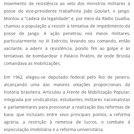
movimento de resistência ao veto dos ministros militares à
posse do vice-presidente trabalhista João Goulart, o Jango.
Montou a “cadeia da legalidade” e, por meio da Rádio Guaíba,
chamou a população a resistir à tentativa de impedimento da
posse de Jango. A ação penetrou nos meios militares,
particularmente no III Exército, levando seu comando, então
vacilante, a aderir à resistência, pondo fim ao golpe e às
tentativas de bombardear o Palácio Piratini, de onde Brizola
comandava as mobilizações.
Em 1962, elegeu-se deputado federal pelo Rio de Janeiro,
alcançando uma das maiores votações proporcionais da
história brasileira. Articulou a Frente de Mobilização Popular,
integrada por sindicalistas, estudantes, militares nacionalistas
e parlamentares para pressionar a realização das reformas de
base, que incluíam, entre seus principais pontos, a reforma
agrária, a restrição à remessa de lucros, o combate à
especulação imobiliária e a reforma universitária.