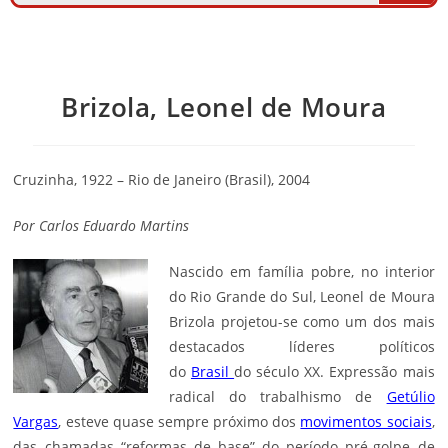
Brizola, Leonel de Moura
Cruzinha, 1922 – Rio de Janeiro (Brasil), 2004
Por
Carlos Eduardo Martins
Nascido em família pobre, no interior
do Rio Grande do Sul, Leonel de Moura
Brizola projetou-se como um dos mais
destacados líderes políticos
do
Brasil
do século XX. Expressão mais
radical do trabalhismo de
Getúlio
Vargas
, esteve quase sempre próximo dos
movimentos sociais
,
das chamadas “reformas de base” do período pré-golpe de