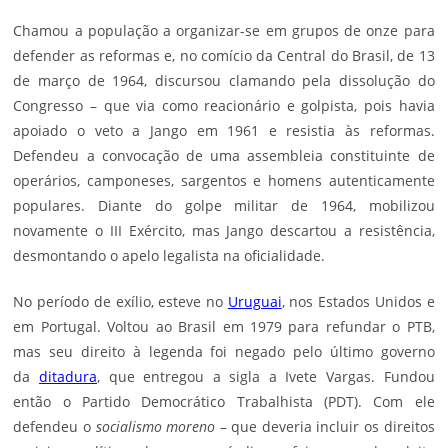
Chamou a população a organizar-se em grupos de onze para
defender as reformas e, no comício da Central do Brasil, de 13
de março de 1964, discursou clamando pela dissolução do
Congresso – que via como reacionário e golpista, pois havia
apoiado o veto a Jango em 1961 e resistia às reformas.
Defendeu a convocação de uma assembleia constituinte de
operários, camponeses, sargentos e homens autenticamente
populares. Diante do golpe militar de 1964, mobilizou
novamente o III Exército, mas Jango descartou a resistência,
desmontando o apelo legalista na oficialidade.
No período de exílio, esteve no
Uruguai
, nos Estados Unidos e
em Portugal. Voltou ao Brasil em 1979 para refundar o PTB,
mas seu direito à legenda foi negado pelo último governo
da
ditadura
, que entregou a sigla a Ivete Vargas. Fundou
então o Partido Democrático Trabalhista (PDT). Com ele
defendeu o
socialismo moreno
– que deveria incluir os direitos