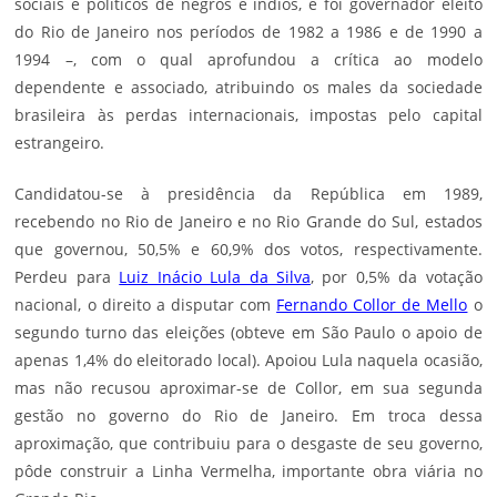
sociais e políticos de negros e índios, e foi governador eleito
do Rio de Janeiro nos períodos de 1982 a 1986 e de 1990 a
1994 –, com o qual aprofundou a crítica ao modelo
dependente e associado, atribuindo os males da sociedade
brasileira às perdas internacionais, impostas pelo capital
estrangeiro.
Candidatou-se à presidência da República em 1989,
recebendo no Rio de Janeiro e no Rio Grande do Sul, estados
que governou, 50,5% e 60,9% dos votos, respectivamente.
Perdeu para
Luiz Inácio Lula da Silva
, por 0,5% da votação
nacional, o direito a disputar com
Fernando Collor de Mello
o
segundo turno das eleições (obteve em São Paulo o apoio de
apenas 1,4% do eleitorado local). Apoiou Lula naquela ocasião,
mas não recusou aproximar-se de Collor, em sua segunda
gestão no governo do Rio de Janeiro. Em troca dessa
aproximação, que contribuiu para o desgaste de seu governo,
pôde construir a Linha Vermelha, importante obra viária no