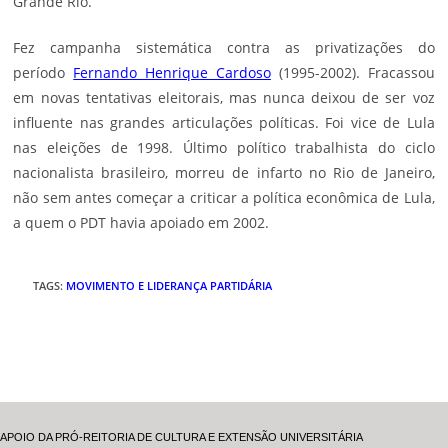
Grande Rio.
Fez campanha sistemática contra as privatizações do
período
Fernando Henrique Cardoso
(1995-2002). Fracassou
em novas tentativas eleitorais, mas nunca deixou de ser voz
influente nas grandes articulações políticas. Foi vice de Lula
nas eleições de 1998. Último político trabalhista do ciclo
nacionalista brasileiro, morreu de infarto no Rio de Janeiro,
não sem antes começar a criticar a política econômica de Lula,
a quem o PDT havia apoiado em 2002.
TAGS
:
MOVIMENTO E LIDERANÇA PARTIDÁRIA
APOIO DA PRÓ-REITORIA DE CULTURA E EXTENSÃO UNIVERSITÁRIA