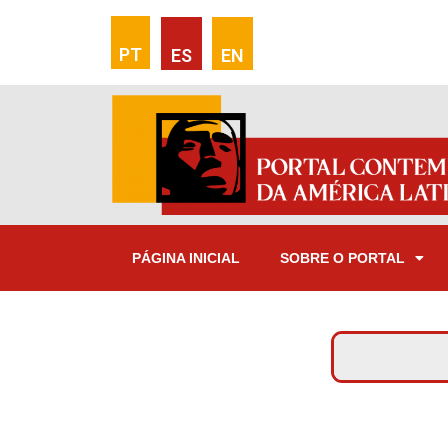
PT
ES
EN
PÁGINA INICIAL
SOBRE O PORTAL