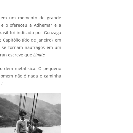
ado em um momento de grande
e e o ofereceu a Adhemar e a
asil foi indicado por Gonzaga
 Capitólio (Rio de Janeiro), em
s se tornam náufragos em um
utran escreve que
Limite
 ordem metafísica. O pequeno
o homem não é nada e caminha
.”