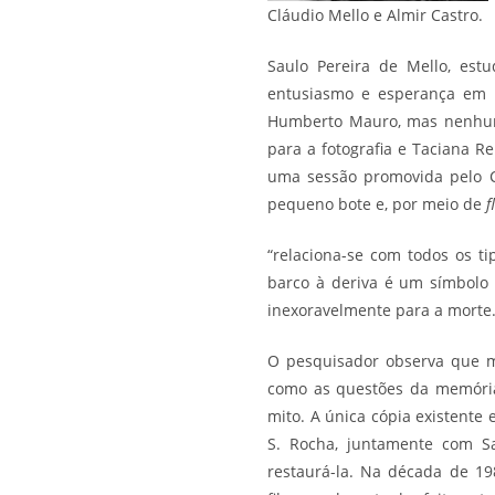
Cláudio Mello e Almir Castro.
Saulo Pereira de Mello, est
entusiasmo e esperança em r
Humberto Mauro, mas nenhum a
para a fotografia e Taciana Re
uma sessão promovida pelo 
pequeno bote e, por meio de
f
“relaciona-se com todos os 
barco à deriva é um símbolo
inexoravelmente para a morte.
O pesquisador observa que m
como as questões da memóri
mito. A única cópia existente 
S. Rocha, juntamente com Sa
restaurá-la. Na década de 198