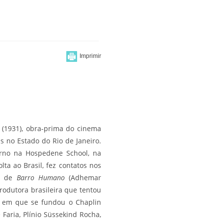
(1931), obra-prima do cinema
s no Estado do Rio de Janeiro.
erno na Hospedene School, na
ta ao Brasil, fez contatos nos
ns de
Barro Humano
(Adhemar
rodutora brasileira que tentou
a em que se fundou o Chaplin
 Faria, Plínio Süssekind Rocha,