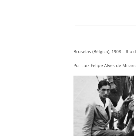
Bruselas (Bélgica), 1908 – Río d
Por Luiz Felipe Alves de Miran