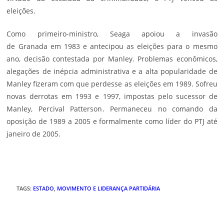
eleições.
Como primeiro-ministro, Seaga apoiou a invasão
de
Granada
em 1983 e antecipou as eleições para o mesmo
ano, decisão contestada por Manley. Problemas econômicos,
alegações de inépcia administrativa e a alta popularidade de
Manley fizeram com que perdesse as eleições em 1989. Sofreu
novas derrotas em 1993 e 1997, impostas pelo sucessor de
Manley,
Percival Patterson
. Permaneceu no comando da
oposição de 1989 a 2005 e formalmente como líder do PTJ até
janeiro de 2005.
TAGS
:
ESTADO
,
MOVIMENTO E LIDERANÇA PARTIDÁRIA