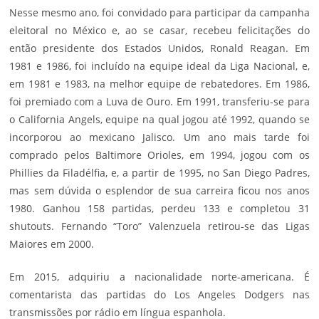
Nesse mesmo ano, foi convidado para participar da campanha
eleitoral no México e, ao se casar, recebeu felicitações do
então presidente dos Estados Unidos, Ronald Reagan. Em
1981 e 1986, foi incluído na equipe ideal­ da Liga Nacional, e,
em 1981 e 1983, na melhor equipe de rebatedores. Em 1986,
foi premiado com a Luva de Ouro. Em 1991, transferiu-se para
o California Angels, equipe na qual jogou até 1992, quando se
incorporou ao mexicano Jalisco. Um ano mais tarde foi
comprado pelos Baltimore Orioles, em 1994, jogou com os
Phillies da Filadélfia, e, a partir de 1995, no San Diego Padres,
mas sem dúvida o esplendor de sua carreira ficou nos anos
1980. Ganhou 158 partidas, perdeu 133 e completou 31
shutouts. Fernando “Toro” Valenzuela retirou-se das Ligas
Maiores em 2000.
Em 2015, adquiriu a nacionalidade norte-americana. É
comentarista das partidas do Los Angeles Dodgers nas
transmissões por rádio em língua espanhola.