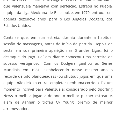
que Valenzuela manejava com perfeição. Estreou no Puebla,
equipe da Liga Mexicana de Beisebol, e, em 1979, entrou, com
apenas dezenove anos, para o Los Angeles Dodgers, dos
Estados Unidos.
Conta-se que, em sua estreia, dormiu durante a habitual
sessão de massagens, antes do início da partida. Depois da
sesta, em sua primeira aparição nas Grandes Ligas, foi o
destaque do jogo. Daí em diante começou uma carreira de
sucesso vertiginoso. Com os Dodgers ganhou as Séries
Mundiais em 1981, estabelecendo nesse mesmo ano o
recorde de oito blanqueadass (ou shutout, jogos em que uma
equipe não deixa a outra completar nenhuma corrida). Foi um
momento incrível para Valenzuela: considerado pelo Sporting
News o melhor jogador do ano, o melhor pitcher estreante,
além de ganhar o troféu Cy Young, prêmio de melhor
arremessador.