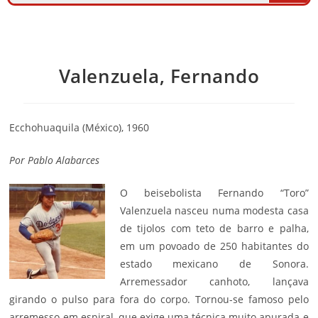
Valenzuela, Fernando
Ecchohuaquila (México), 1960
Por
Pablo Alabarces
O beisebolista Fernando “Toro”
Valenzuela nasceu numa modesta casa
de tijolos com teto de barro e palha,
em um povoado de 250 habitantes do
estado mexicano de Sonora.
Arremessador canhoto, lançava
girando o pulso para fora do corpo. Tornou-se famoso pelo
arremesso em espiral, que exige uma técnica muito apurada e