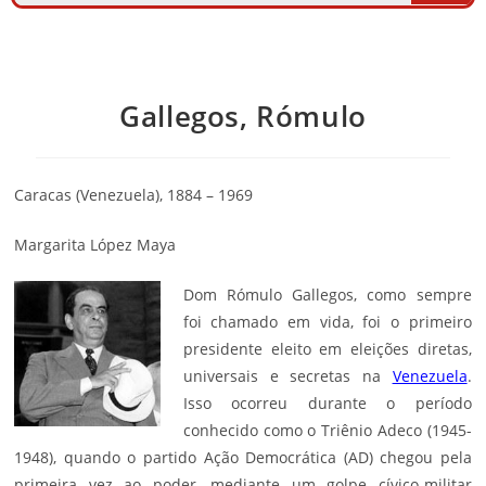
Gallegos, Rómulo
Caracas (Venezuela), 1884 – 1969
Margarita López Maya
Dom Rómulo Gallegos, como sempre
foi chamado em vida, foi o primeiro
presidente eleito em eleições diretas,
universais e secretas na
Venezuela
.
Isso ocorreu durante o período
conhecido como o Triênio Adeco (1945-
1948), quando o partido Ação Democrática (AD) chegou pela
primeira vez ao poder, mediante um golpe cívico-militar