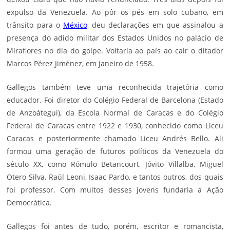
expulso da Venezuela. Ao pôr os pés em solo cubano, em
trânsito para o
México
, deu declarações em que assinalou a
presença do adido militar dos Estados Unidos no palácio de
Miraflores no dia do golpe. Voltaria ao país ao cair o ditador
Marcos Pérez Jiménez, em janeiro de 1958.
Gallegos também teve uma reconhecida trajetória como
educador. Foi diretor do Colégio Federal de Barcelona (Estado
de Anzoátegui), da Escola Normal de Caracas e do Colégio
Federal de Caracas entre 1922 e 1930, conhecido como Liceu
Caracas e posteriormente chamado Liceu Andrés Bello. Ali
formou uma geração de futuros políticos da Venezuela do
século XX, como
Rómulo Betancourt
, Jóvito Villalba,
Miguel
Otero Silva
, Raúl Leoni, Isaac Pardo, e tantos outros, dos quais
foi professor. Com muitos desses jovens fundaria a Ação
Democrática.
Gallegos foi antes de tudo, porém, escritor e romancista,