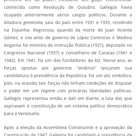
conhecido como Revolução de Outubro. Gallegos havia
ocupado anteriormente vários cargos políticos. Durante a
ditadura
gomecista,
saiu do país entre 1931 e 1935, residindo
na Espanha. Regressou quando da morte de Juan Vicente
Gómez, e nos anos de governo de López Contreras e Medina
Angarita foi ministro de Instrução Pública (1937), deputado no
Congresso Nacional (1937) e conselheiro de Caracas (1941 e
1942). Em 1941, foi um dos fundadores da AD. Nesse ano, as
forças opostas aos governos “andinos” lançaram sua
candidatura à presidência da República. Foi um ato simbólico,
pois, na ocasião, tais forças não tinham condições de disputar
o poder em um regime com precárias liberdades políticas.
Gallegos representou então, e dali em diante, a luta dos que
aspiravam à constituição de um sistema político democrático
para a Venezuela.
Após a eleição da Assembleia Constituinte e a aprovação da
Constituição de 1947, Gallegos foi candidado à presidência da