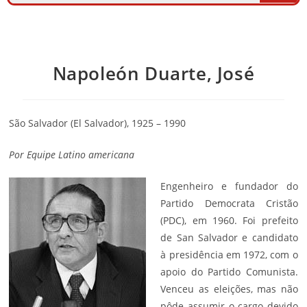
Napoleón Duarte, José
São
Salvador (El Salvador), 1925 – 1990
Por Equipe Latino americana
Engenheiro e fundador do
Partido Democrata Cristão
(PDC), em 1960. Foi prefeito
de San Salvador e candidato
à presidência em 1972, com o
apoio do Partido Comunista.
Venceu as eleições, mas não
pôde assumir o cargo devido