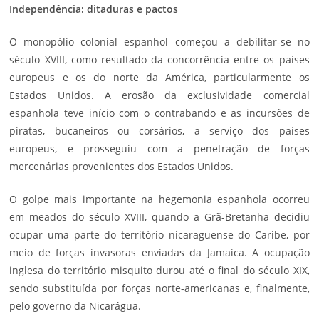
Independência: ditaduras e pactos
O monopólio colonial espanhol começou a debilitar-se no
século XVIII, como resultado da concorrência entre os países
europeus e os do norte da América, particularmente os
Estados Unidos. A erosão da exclusividade comercial
espanhola teve início com o contrabando e as incursões de
piratas, bucaneiros ou corsários, a serviço dos países
europeus, e prosseguiu com a penetração de forças
mercenárias provenientes dos Estados Unidos.
O golpe mais importante na hegemonia espanhola ocorreu
em meados do século XVIII, quando a Grã-Bretanha decidiu
ocupar uma parte do território nicaraguense do Caribe, por
meio de forças invasoras enviadas da
Jamaica
. A ocupação
inglesa do território misquito durou até o final do século XIX,
sendo substituída por forças norte-americanas e, finalmente,
pelo governo da Nicarágua.