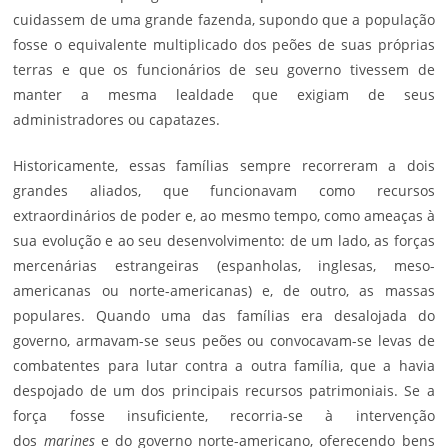
cuidassem de uma grande fazenda, supondo que a população
fosse o equivalente multiplicado dos peões de suas próprias
terras e que os funcionários de seu governo tivessem de
manter a mesma lealdade que exigiam de seus
administradores ou capatazes.
Historicamente, essas famílias sempre recorreram a dois
grandes aliados, que funcionavam como recursos
extraordinários de poder e, ao mesmo tempo, como ameaças à
sua evolução e ao seu desenvolvimento: de um lado, as forças
mercenárias estrangeiras (espanholas, inglesas, meso-
americanas ou norte-americanas) e, de outro, as massas
populares. Quando uma das famílias era desalojada do
governo, armavam-se seus peões ou convocavam-se levas de
combatentes para lutar contra a outra família, que a havia
despojado de um dos principais recursos patrimoniais. Se a
força fosse insuficiente, recorria-se à intervenção
dos
marines
e do governo norte-americano, oferecendo bens