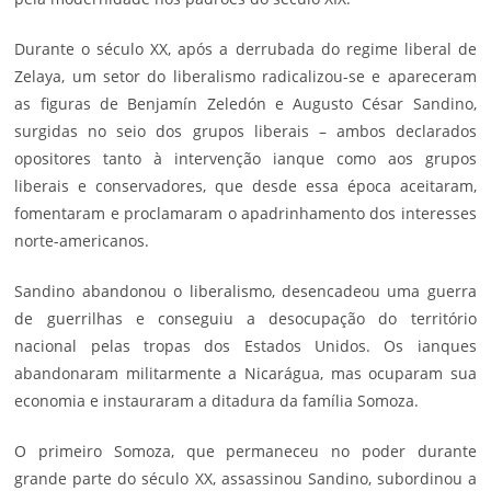
Durante o século XX, após a derrubada do regime liberal de
Zelaya, um setor do liberalismo radicalizou-se e apareceram
as figuras de Benjamín Zeledón e Augusto César Sandino,
surgidas no seio dos grupos liberais – ambos declarados
opositores tanto à intervenção ianque como aos grupos
liberais e conservadores, que desde essa época aceitaram,
fomentaram e proclamaram o apadrinhamento dos interesses
norte-americanos.
Sandino abandonou o liberalismo, desencadeou uma guerra
de guerrilhas e conseguiu a desocupação do território
nacional pelas tropas dos Estados Unidos. Os ianques
abandonaram militarmente a Nicarágua, mas ocuparam sua
economia e instauraram a ditadura da família
Somoza
.
O primeiro Somoza, que permaneceu no poder durante
grande parte do século XX, assassinou Sandino, subordinou a