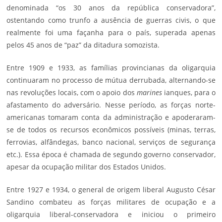
denominada “os 30 anos da república conservadora”,
ostentando como trunfo a ausência de guerras civis, o que
realmente foi uma façanha para o país, superada apenas
pelos 45 anos de “paz” da ditadura somozista.
Entre 1909 e 1933, as famílias provincianas da oligarquia
continuaram no processo de mútua derrubada, alternando-se
nas revoluções locais, com o apoio dos
marines
ianques, para o
afastamento do adversário. Nesse período, as forças norte-
americanas tomaram conta da administração e apoderaram-
se de todos os recursos econômicos possíveis (minas, terras,
ferrovias, alfândegas, banco nacional, serviços de segurança
etc.). Essa época é chamada de segundo governo conservador,
apesar da ocupação militar dos Estados Unidos.
Entre 1927 e 1934, o general de origem liberal Augusto César
Sandino combateu as forças militares de ocupação e a
oligarquia liberal-conservadora e iniciou o primeiro