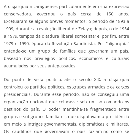
A oligarquia nicaraguense, particularmente em sua expressão
conservadora, governou o país cerca de 150 anos.
Excetuaram-se alguns breves momentos: o período de 1893 a
1909, durante a revolução liberal de Zelaya; depois, o de 1934
a 1979, tempos da ditadura liberal somozista; e, por fim, entre
1979 e 1990, época da Revolução Sandinista. Por “oligarquia”
entenda-se um grupo de famílias que governam um país,
baseado nos privilégios políticos, econômicos e culturais
acumulados por seus antepassados.
Do ponto de vista político, até o século XIX, a oligarquia
controlou os partidos políticos, os grupos armados e os cargos
presidenciais. Durante esse período, não se conseguiu uma
organização nacional que colocasse sob um só comando os
destinos do país. O poder mantinha-se fragmentado entre
grupos e subgrupos familiares, que disputavam a presidência
em meio a intrigas governamentais, diplomáticas e militares.
Os caudilhos que governavam o país faziam-no como se