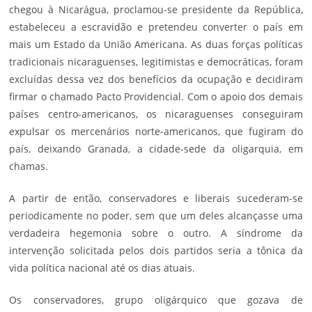
chegou à Nicarágua, proclamou-se presidente da República,
estabeleceu a escravidão e pretendeu converter o país em
mais um Estado da União Americana. As duas forças políticas
tradicionais nicaraguenses, legitimistas e democráticas, foram
excluídas dessa vez dos benefícios da ocupação e decidiram
firmar o chamado Pacto Providencial. Com o apoio dos demais
países centro-americanos, os nicaraguenses conseguiram
expulsar os mercenários norte-americanos, que fugiram do
país, deixando Granada, a cidade-sede da oligarquia, em
chamas.
A partir de então, conservadores e liberais sucederam-se
periodicamente no poder, sem que um deles alcançasse uma
verdadeira hegemonia sobre o outro. A síndrome da
intervenção solicitada pelos dois partidos seria a tônica da
vida política nacional até os dias atuais.
Os conservadores, grupo oligárquico que gozava de