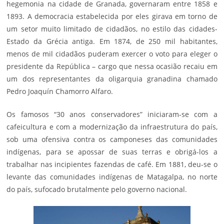
hegemonia na cidade de Granada, governaram entre 1858 e
1893. A democracia estabelecida por eles girava em torno de
um setor muito limitado de cidadãos, no estilo das cidades-
Estado da Grécia antiga. Em 1874, de 250 mil habitantes,
menos de mil cidadãos puderam exercer o voto para eleger o
presidente da República – cargo que nessa ocasião recaiu em
um dos representantes da oligarquia granadina chamado
Pedro Joaquín Chamorro Alfaro.
Os famosos “30 anos conservadores” iniciaram-se com a
cafeicultura e com a modernização da infraestrutura do país,
sob uma ofensiva contra os camponeses das comunidades
indígenas, para se apossar de suas terras e obrigá-los a
trabalhar nas incipientes fazendas de café. Em 1881, deu-se o
levante das comunidades indígenas de Matagalpa, no norte
do país, sufocado brutalmente pelo governo nacional.