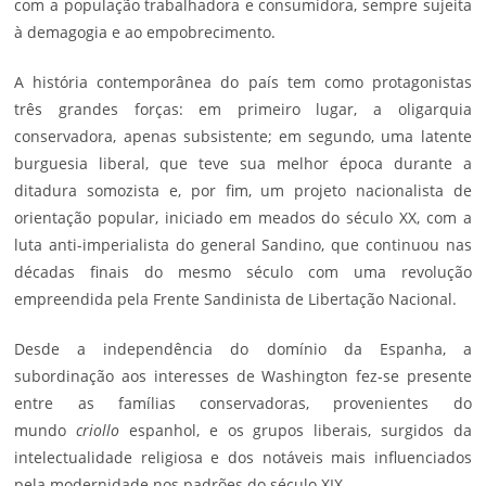
com a população trabalhadora e consumidora, sempre sujeita
à demagogia e ao empobrecimento.
A história contemporânea do país tem como protagonistas
três grandes forças: em primeiro lugar, a oligarquia
conservadora, apenas subsistente; em segundo, uma latente
burguesia liberal, que teve sua melhor época durante a
ditadura somozista e, por fim, um projeto nacionalista de
orientação popular, iniciado em meados do século XX, com a
luta anti-imperialista do general Sandino, que continuou nas
décadas finais do mesmo século com uma revolução
empreendida pela Frente Sandinista de Libertação Nacional.
Desde a independência do domínio da Espanha, a
subordinação aos interesses de Washington fez-se presente
entre as famílias conservadoras, provenientes do
mundo
criollo
espanhol, e os grupos liberais, surgidos da
intelectualidade religiosa e dos notáveis mais influenciados
pela modernidade nos padrões do século XIX.