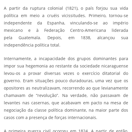
A partir da ruptura colonial (1821), o país forjou sua vida
política em meio a cruéis vicissitudes. Primeiro, tornou-se
independente da Espanha, vinculando-se ao império
mexicano e à Federação Centro-Americana liderada
pela
Guatemala
. Depois, em 1838, alcançou sua
independência política total.
Internamente, a incapacidade dos grupos dominantes para
impor sua hegemonia ao restante da sociedade nicaraguense
levou-os a provar diversas vezes o exercício ditatorial do
governo. Eram situações pouco duradouras, uma vez que os
opositores as neutralizavam, recorrendo ao que levianamente
chamavam de “revolução”. Na verdade, não passavam de
levantes nas casernas, que acabavam em pacto na mesa de
negociação da classe política dominante, na maior parte dos
casos com a presença de forças internacionais.
A primeira guerra civil ocorreu em 1824. A partir de então,