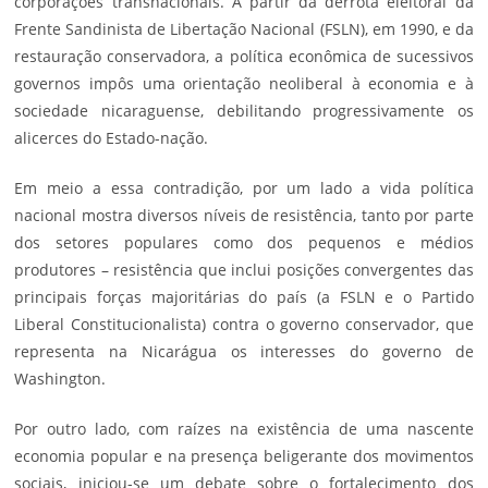
corporações transnacionais. A partir da derrota eleitoral da
Frente Sandinista de Libertação Nacional (
FSLN
), em 1990, e da
restauração conservadora, a política econômica de sucessivos
governos impôs uma orientação neoliberal à economia e à
sociedade nicaraguense, debilitando progressivamente os
alicerces do Estado-nação.
Em meio a essa contradição, por um lado a vida política
nacional mostra diversos níveis de resistência, tanto por parte
dos setores populares como dos pequenos e médios
produtores – resistência que inclui posições convergentes das
principais forças majoritárias do país (a FSLN e o Partido
Liberal Constitucionalista) contra o governo conservador, que
representa na Nicarágua os interesses do governo de
Washington.
Por outro lado, com raízes na existência de uma nascente
economia popular e na presença beligerante dos
movimentos
sociais
, iniciou-se um debate sobre o fortalecimento dos