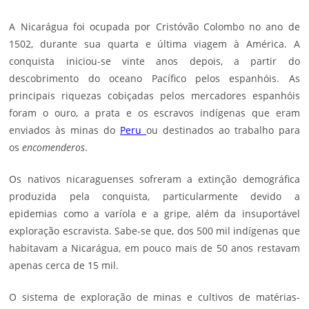
A Nicarágua foi ocupada por Cristóvão Colombo no ano de
1502, durante sua quarta e última viagem à América. A
conquista iniciou-se vinte anos depois, a partir do
descobrimento do oceano Pacífico pelos espanhóis. As
principais riquezas cobiçadas pelos mercadores espanhóis
foram o ouro, a prata e os escravos indígenas que eram
enviados às minas do
Peru
ou destinados ao trabalho para
os
encomenderos
.
Os nativos nicaraguenses sofreram a extinção demográfica
produzida pela conquista, particularmente devido a
epidemias como a varíola e a gripe, além da insuportável
exploração escravista. Sabe-se que, dos 500 mil indígenas que
habitavam a Nicarágua, em pouco mais de 50 anos restavam
apenas cerca de 15 mil.
O sistema de exploração de minas e cultivos de matérias-