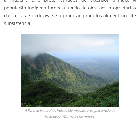
população indígena fornecia a mão de obra aos proprietários
das terras e dedicava-se a produzir produtos alimentícios de
subsistência.
A Reserva Natural do Vulcão Mombacho, área preservada da
Nicarágua (Wikimedia Commons)