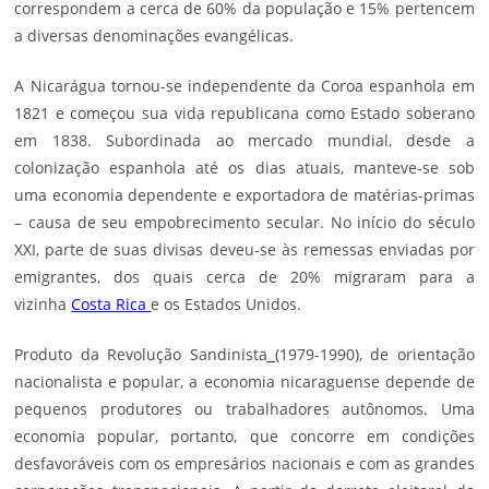
correspondem a cerca de 60% da população e 15% pertencem
a diversas denominações evangélicas.
A Nicarágua tornou-se independente da Coroa espanhola em
1821 e começou sua vida republicana como
Estado
soberano
em 1838. Subordinada ao mercado mundial, desde a
colonização espanhola até os dias atuais, manteve-se sob
uma
economia
dependente e exportadora de matérias-primas
– causa de seu empobrecimento secular. No início do século
XXI, parte de suas divisas deveu-se às remessas enviadas por
emigrantes, dos quais cerca de 20% migraram para a
vizinha
Costa Rica
e os Estados Unidos.
Produto da
Revolução Sandinista
(1979-1990), de orientação
nacionalista e popular, a economia nicaraguense depende de
pequenos produtores ou trabalhadores autônomos. Uma
economia popular, portanto, que concorre em condições
desfavoráveis com os empresários nacionais e com as grandes