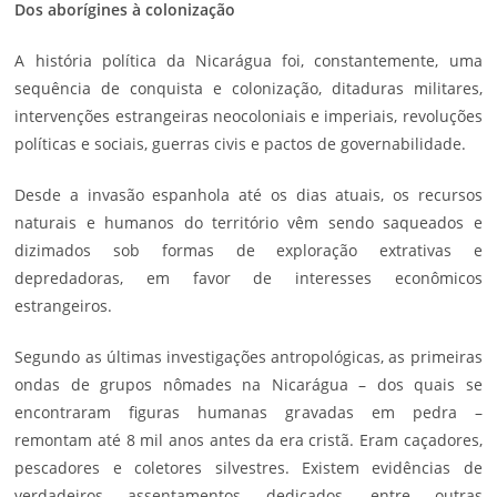
Dos aborígines à colonização
A história política da Nicarágua foi, constantemente, uma
sequência de conquista e colonização,
ditaduras militares
,
intervenções estrangeiras neocoloniais e imperiais, revoluções
políticas e sociais, guerras civis e pactos de governabilidade.
Desde a invasão espanhola até os dias atuais, os recursos
naturais e humanos do território vêm sendo saqueados e
dizimados sob formas de exploração extrativas e
depredadoras, em favor de interesses econômicos
estrangeiros.
Segundo as últimas investigações antropológicas, as primeiras
ondas de grupos nômades na Nicarágua – dos quais se
encontraram figuras humanas gravadas em pedra –
remontam até 8 mil anos antes da era cristã. Eram caçadores,
pescadores e coletores silvestres. Existem evidências de
verdadeiros assentamentos dedicados, entre outras