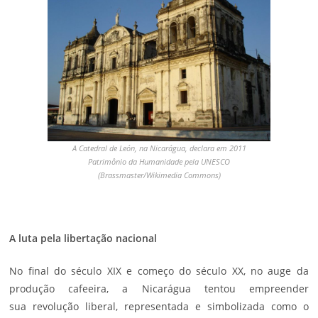
A Catedral de León, na Nicarágua, declara em 2011
Patrimônio da Humanidade pela UNESCO
(Brassmaster/Wikimedia Commons)
A luta pela libertação nacional
No final do século XIX e começo do século XX, no auge da
produção cafeeira, a Nicarágua tentou empreender
sua revolução liberal, representada e simbolizada como o