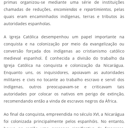
primas organizou-se mediante uma série de instituições
chamadas de reduções,
encomiendas
e
repartimientos
, pelas
quais eram encaminhados indígenas, terras e tributos às
autoridades espanholas.
A Igreja Católica desempenhou um papel importante na
conquista e na colonização por meio da evangelização ou
conversão forçada dos indígenas ao cristianismo católico
medieval espanhol. É conhecida a divisão do trabalho da
Igreja Católica na conquista e colonização da Nicarágua.
Enquanto uns, os inquisidores, apoiavam as autoridades
militares e civis no tocante ao trabalho escravo e servil dos
indígenas, outros preocupavam-se e criticavam tais
autoridades por colocar os nativos em perigo de extinção,
recomendando então a vinda de escravos negros da África.
Ao final da conquista, empreendida no século XVI, a Nicarágua
foi colonizada principalmente pelos espanhóis. No entanto,