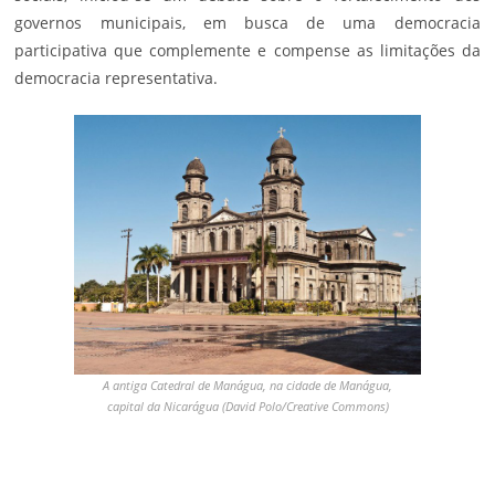
governos municipais, em busca de uma democracia
participativa que complemente e compense as limitações da
democracia representativa.
A antiga Catedral de Manágua, na cidade de Manágua,
capital da Nicarágua (David Polo/Creative Commons)