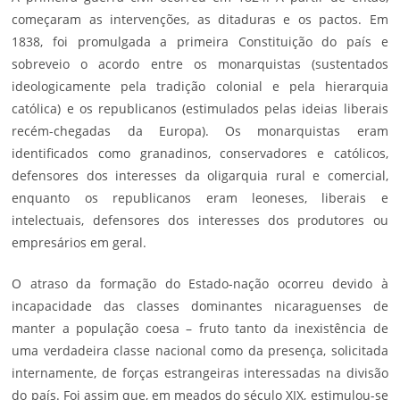
começaram as intervenções, as ditaduras e os pactos. Em
1838, foi promulgada a primeira Constituição do país e
sobreveio o acordo entre os monarquistas (sustentados
ideologicamente pela tradição colonial e pela hierarquia
católica) e os republicanos (estimulados pelas ideias liberais
recém-chegadas da Europa). Os monarquistas eram
identificados como granadinos, conservadores e católicos,
defensores dos interesses da oligarquia rural e comercial,
enquanto os republicanos eram leoneses, liberais e
intelectuais, defensores dos interesses dos produtores ou
empresários em geral.
O atraso da formação do Estado-nação ocorreu devido à
incapacidade das classes dominantes nicaraguenses de
manter a população coesa – fruto tanto da inexistência de
uma verdadeira classe nacional como da presença, solicitada
internamente, de forças estrangeiras interessadas na divisão
do país. Foi assim que, em meados do século XIX, estimulou-se