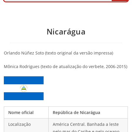
Nicarágua
Orlando Núñez Soto
(texto original da versão impressa)
Mônica Rodrigues
(texto de atualização do verbete, 2006-2015)
Nome oficial
República de Nicarágua
Localização
América Central. Banhada a leste
pelo mar do Caribe e pelo oceano