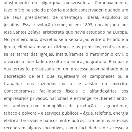
afastamento da oligarquia conservadora. Paradoxalmente,
teve início no seio do próprio partido conservador, quando um
de seus presidentes, de orientação liberal, expulsou os
jesuítas. Essa revolução começou em 1893, encabeçada por
José Santos Zelaya, aristocrata que havia estudado na Europa.
No primeiro ano, decretou-se a separação entre o Estado e a
Igreja, eliminaram-se os dízimos e as primícias, confiscaram-
se as terras das igrejas, instituíram-se o matrimônio civil, o
divórcio, a liberdade de culto e a
educação
gratuita. Boa parte
das terras foi privatizada em um processo acompanhado pela
decretação de leis que sujeitavam os camponeses ou a
trabalhar nas fazendas ou a se alistar no exército.
Concederam-se facilidades fiscais e alfandegárias aos
empresários privados, nacionais e estrangeiros, beneficiando-
os também com monopólios de produção – aguardente,
tabaco e pólvora – e serviços públicos – água, telefone, energia
elétrica, ferrovias e bancos, entre outros. Também os artesãos
receberam alguns incentivos, como facilidades de acesso à