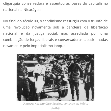
oligarquia conservadora e assentou as bases do capitalismo
nacional na Nicarágua.
No final do século XX, o sandinismo ressurgiu com o triunfo de
uma revolução novamente sob a bandeira da libertação
nacional e da justiça social, mas assediada por uma
combinação de forças liberais e conservadoras, apadrinhadas
novamente pelo imperialismo ianque.
O general Augusto César Sandino, ao centro, no México
(NARA)