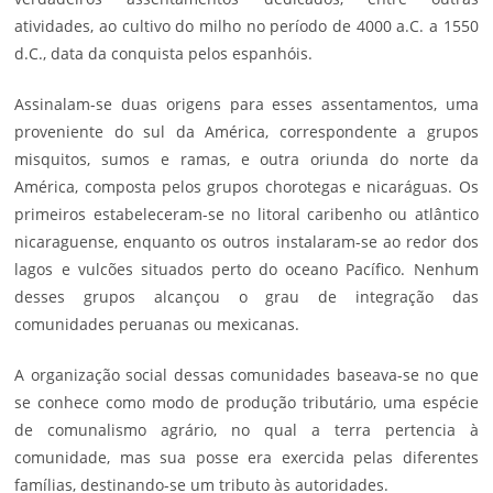
atividades, ao cultivo do
milho
no período de 4000 a.C. a 1550
d.C., data da conquista pelos espanhóis.
Assinalam-se duas origens para esses assentamentos, uma
proveniente do sul da América, correspondente a grupos
misquitos, sumos e ramas, e outra oriunda do norte da
América, composta pelos grupos chorotegas e nicaráguas. Os
primeiros estabeleceram-se no litoral caribenho ou atlântico
nicaraguense, enquanto os outros instalaram-se ao redor dos
lagos e vulcões situados perto do oceano Pacífico. Nenhum
desses grupos alcançou o grau de integração das
comunidades peruanas ou mexicanas.
A organização social dessas comunidades baseava-se no que
se conhece como modo de produção tributário, uma espécie
de comunalismo agrário, no qual a terra pertencia à
comunidade, mas sua posse era exercida pelas diferentes
famílias, destinando-se um tributo às autoridades.