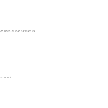
 de Maho, no lado holandês da
 Commons)