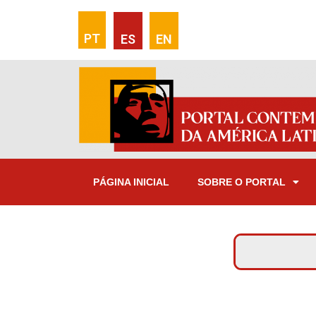
PT
ES
EN
PÁGINA INICIAL
SOBRE O PORTAL