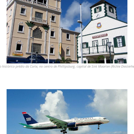
 histórico prédio da Corte, no centro de Phillipsburg, capital de Sint Maarten (Richie Diest