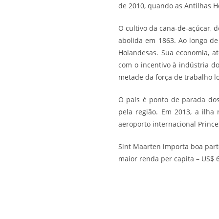
de 2010, quando as
Antilhas 
O cultivo da cana-de-açúcar, d
abolida em 1863. Ao longo de
Holandesas. Sua
economia
, a
com o incentivo à indústria d
metade da força de trabalho l
O país é ponto de parada dos
pela região. Em 2013, a ilh
aeroporto internacional Prince
Sint Maarten importa boa par
maior renda per capita – US$ 6