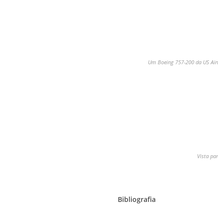
Um Boeing 757-200 da US Airw
Vista pa
Bibliografia