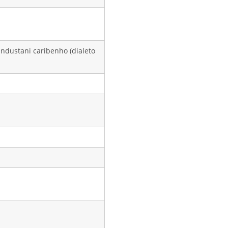
hindustani caribenho (dialeto