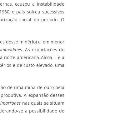
ernas, causou a instabilidade
1980, o país sofreu sucessivos
arização social do período. O
es desse minério) e, em menor
ommodities
. As exportações do
da norte-americana Alcoa – e a
sérios e de custo elevado, uma
ção de uma mina de ouro pela
 produtiva. A expansão desses
cimarrones
nas quais se situam
iderando-se a possibilidade de