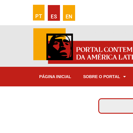
PT
ES
EN
PÁGINA INICIAL
SOBRE O PORTAL