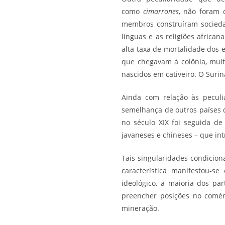
como
cimarrones
, não foram 
membros construíram sociedad
línguas e as religiões african
alta taxa de mortalidade dos e
que chegavam à colônia, muit
nascidos em cativeiro. O Suri
Ainda com relação às peculi
semelhança de outros países 
no século XIX foi seguida de
javaneses e chineses – que in
Tais singularidades condicio
característica manifestou-
ideológico, a maioria dos pa
preencher posições no comér
mineração.