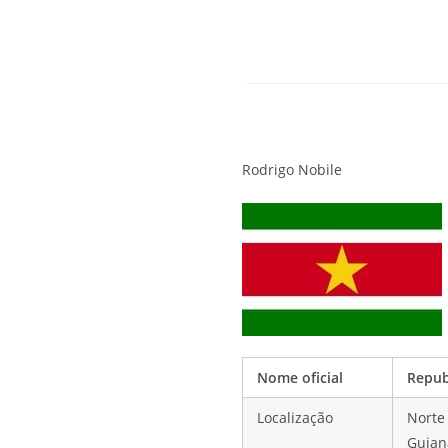
Rodrigo Nobile
Nome oficial
Repub
Localização
Norte 
Guiana