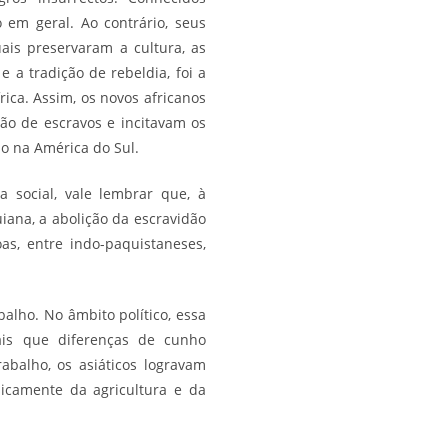
 em geral. Ao contrário, seus
ais preservaram a cultura, as
e a tradição de rebeldia, foi a
rica. Assim, os novos africanos
ão de escravos e incitavam os
o na América do Sul.
 social, vale lembrar que, à
iana
, a abolição da escravidão
as, entre indo-paquistaneses,
balho
. No âmbito político, essa
ais que diferenças de cunho
abalho, os asiáticos logravam
icamente da agricultura e da