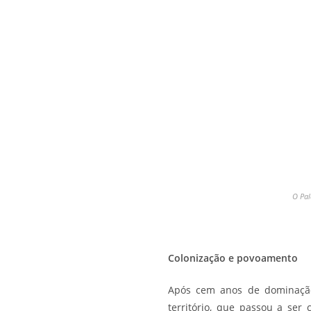
O Pal
Colonização e povoamento
Após cem anos de dominação 
território, que passou a se