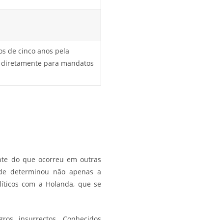
os de cinco anos pela
s diretamente para mandatos
nte do que ocorreu em outras
dade determinou não apenas a
líticos com a Holanda, que se
ros insurrectos. Conhecidos