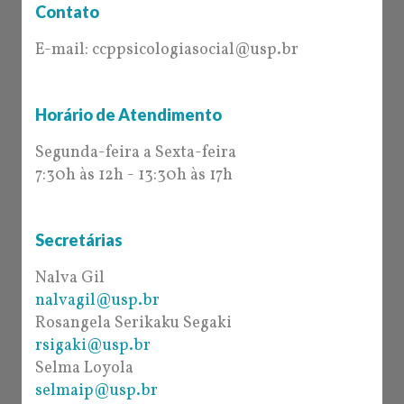
Contato
E-mail: ccppsicologiasocial@usp.br
Horário de Atendimento
Segunda-feira a Sexta-feira
7:30h às 12h - 13:30h às 17h
Secretárias
Nalva Gil
nalvagil@usp.br
Rosangela Serikaku Segaki
rsigaki@usp.br
Selma Loyola
selmaip@usp.br