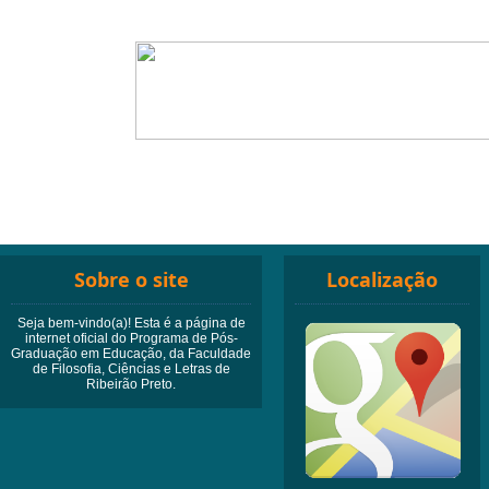
Sobre o site
Localização
Seja bem-vindo(a)! Esta é a página de
internet oficial do Programa de Pós-
Graduação em Educação, da Faculdade
de Filosofia, Ciências e Letras de
Ribeirão Preto.