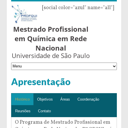
[social color="azul" name="all"]
Mestrado Profissional
em Química em Rede
Nacional
Universidade de São Paulo
Apresentação
Histórico
Objetivos
Áreas
Coordenação
Reuniões
Contato
O Programa de Mestrado Profissional em