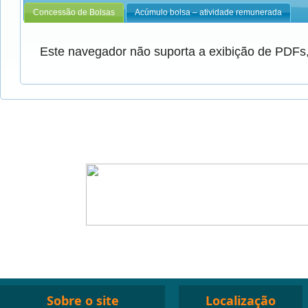
Concessão de Bolsas
Acúmulo bolsa – atividade remunerada
Este navegador não suporta a exibição de PDFs,
Sobre o site
Localização