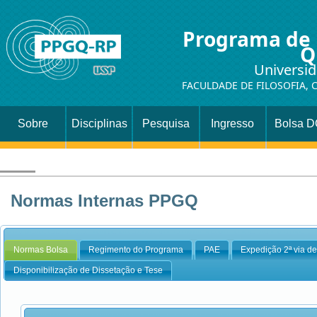
Programa de
Q
Universid
FACULDADE DE FILOSOFIA, C
Sobre
Disciplinas
Pesquisa
Ingresso
Bolsa 
Normas Internas PPGQ
Normas Bolsa
Regimento do Programa
PAE
Expedição 2ª via d
Disponibilização de Dissetação e Tese