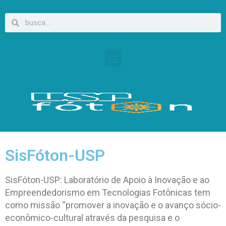
SisFóton-USP
SisFóton-USP: Laboratório de Apoio à Inovação e ao
Empreendedorismo em Tecnologias Fotônicas tem
como missão “promover a inovação e o avanço sócio-
econômico-cultural através da pesquisa e o