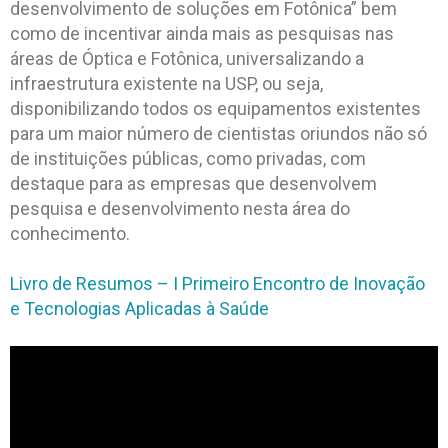
desenvolvimento de soluções em Fotônica” bem
como de incentivar ainda mais as pesquisas nas
áreas de Óptica e Fotônica, universalizando a
infraestrutura existente na USP, ou seja,
disponibilizando todos os equipamentos existentes
para um maior número de cientistas oriundos não só
de instituições públicas, como privadas, com
destaque para as empresas que desenvolvem
pesquisa e desenvolvimento nesta área do
conhecimento.
Livro de Resumos – I Primeiro Encontro de Inovação
e Tecnologias Aplicadas à Saúde