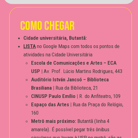
como chegar
Cidade universitária, Butantã:
LISTA
no Google Maps com todos os pontos de
atividades na Cidade Universitária
Escola de Comunicações e Artes – ECA
USP |
Av. Prof. Lúcio Martins Rodrigues, 443
Auditório István Jancsó – Biblioteca
Brasiliana |
Rua da Biblioteca, 21
CINUSP Paulo Emílio |
R. do Anfiteatro, 109
Espaço das Artes |
Rua da Praça do Relógio,
160
Metrô mais próximo:
Butantã (linha 4
amarela). É possível pegar três ônibus
circulares que levam à USP no metrô, são as