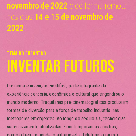
novembro de 2022
e de forma remota
nos dias
14 e 15 de novembro de
2022
.
TEMA DO ENCONTRO
INVENTAR FUTUROS
O cinema é invenção científica, parte integrante da
experiência sensória, econômica e cultural que engendrou o
mundo moderno. Traquitanas pré-cinematográficas produziam
formas de diversão para a força de trabalho industrial nas
metrópoles emergentes. Ao longo do século XX, tecnologias
sucessivamente atualizadas e contemporâneas a outras,
como o trem, o bonde, o automóvel, o telefone, o rádio, o