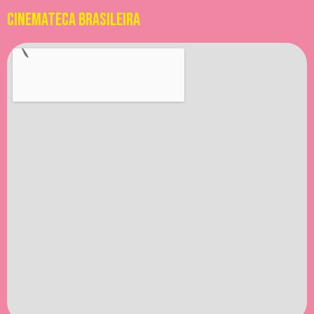
CINEMATECA BRASILEIRA