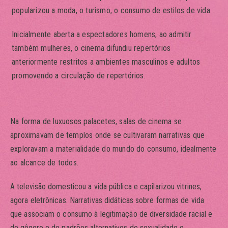
popularizou a moda, o turismo, o consumo de estilos de vida.
Inicialmente aberta a espectadores homens, ao admitir
também mulheres, o cinema difundiu repertórios
anteriormente restritos a ambientes masculinos e adultos
promovendo a circulação de repertórios.
Na forma de luxuosos palacetes, salas de cinema se
aproximavam de templos onde se cultivaram narrativas que
exploravam a materialidade do mundo do consumo, idealmente
ao alcance de todos.
A televisão domesticou a vida pública e capilarizou vitrines,
agora eletrônicas. Narrativas didáticas sobre formas de vida
que associam o consumo à legitimação de diversidade racial e
de gênero e de padrões alternativos de sexualidade e