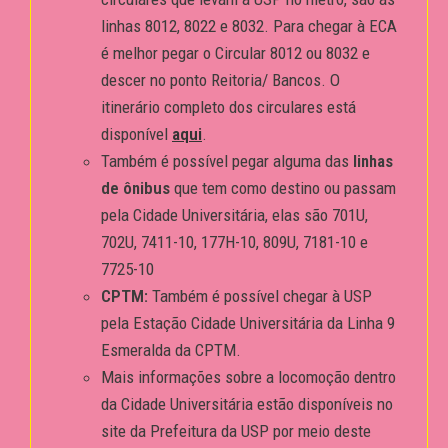
linhas 8012, 8022 e 8032. Para chegar à ECA
é melhor pegar o Circular 8012 ou 8032 e
descer no ponto Reitoria/ Bancos. O
itinerário completo dos circulares está
disponível
aqui
.
Também é possível pegar alguma das
linhas
de ônibus
que tem como destino ou passam
pela Cidade Universitária, elas são 701U,
702U, 7411-10, 177H-10, 809U, 7181-10 e
7725-10
CPTM:
Também é possível chegar à USP
pela Estação Cidade Universitária da Linha 9
Esmeralda da CPTM.
Mais informações sobre a locomoção dentro
da Cidade Universitária estão disponíveis no
site da Prefeitura da USP por meio deste