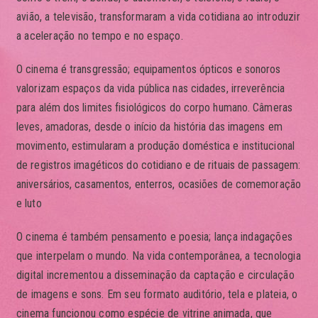
avião, a televisão, transformaram a vida cotidiana ao introduzir
a aceleração no tempo e no espaço.
O cinema é transgressão; equipamentos ópticos e sonoros
valorizam espaços da vida pública nas cidades, irreverência
para além dos limites fisiológicos do corpo humano. Câmeras
leves, amadoras, desde o início da história das imagens em
movimento, estimularam a produção doméstica e institucional
de registros imagéticos do cotidiano e de rituais de passagem:
aniversários, casamentos, enterros, ocasiões de comemoração
e luto
O cinema é também pensamento e poesia; lança indagações
que interpelam o mundo. Na vida contemporânea, a tecnologia
digital incrementou a disseminação da captação e circulação
de imagens e sons. Em seu formato auditório, tela e plateia, o
cinema funcionou como espécie de vitrine animada, que