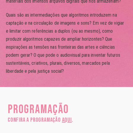
materiais dos imensos arquivos digitais que nos armazenam?
Quais são as intermediações que algoritmos introduzem na
captação e na circulação de imagens e sons? Em vez de vigiar
e limitar com referências a duplos (ou ao mesmo), como
produzir algoritmos capazes de ampliar horizontes? Que
inspirações as tensões nas fronteiras das artes e ciências
podem gerar? O que pode o audiovisual para inventar futuros
sustentáveis, criativos, plurais, diversos, marcados pela
liberdade e pela justiça social?
Programação
Confira a programação
aqui
.