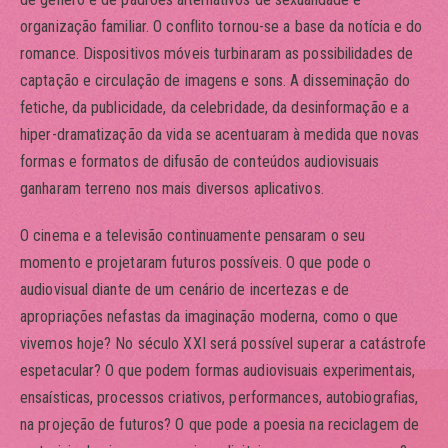
organização familiar. O conflito tornou-se a base da notícia e do
romance. Dispositivos móveis turbinaram as possibilidades de
captação e circulação de imagens e sons. A disseminação do
fetiche, da publicidade, da celebridade, da desinformação e a
hiper-dramatização da vida se acentuaram à medida que novas
formas e formatos de difusão de conteúdos audiovisuais
ganharam terreno nos mais diversos aplicativos.
O cinema e a televisão continuamente pensaram o seu
momento e projetaram futuros possíveis. O que pode o
audiovisual diante de um cenário de incertezas e de
apropriações nefastas da imaginação moderna, como o que
vivemos hoje? No século XXI será possível superar a catástrofe
espetacular? O que podem formas audiovisuais experimentais,
ensaísticas, processos criativos, performances, autobiografias,
na projeção de futuros? O que pode a poesia na reciclagem de