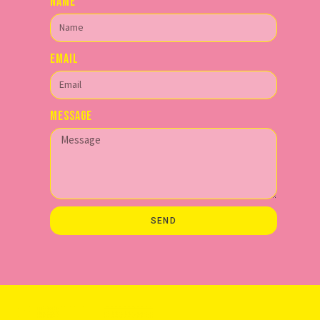
Name
Email
Message
SEND