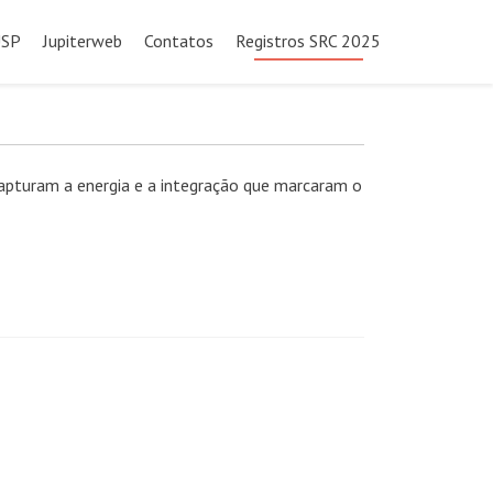
USP
Jupiterweb
Contatos
Registros SRC 2025
apturam a energia e a integração que marcaram o