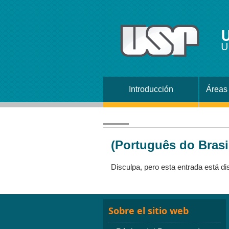
U
U
Introducción
Áreas 
(Português do Brasil
Disculpa, pero esta entrada está di
Sobre el sitio web