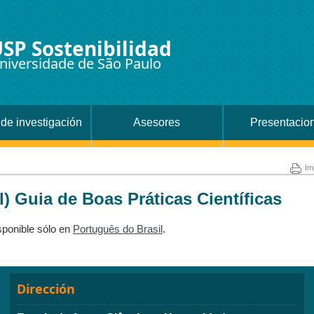
SP Sostenibilidad
niversidade de São Paulo
de investigación
Asesores
Presentacio
Im
) Guia de Boas Práticas Científicas
sponible sólo en
Português do Brasil
.
Dirección