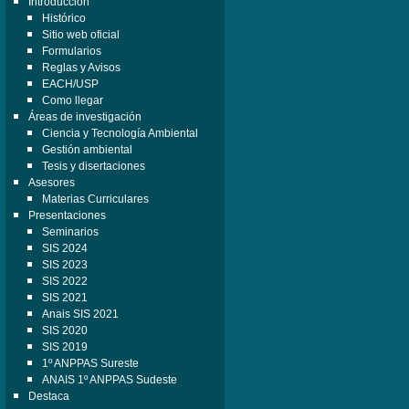
Introducción
Histórico
Sitio web oficial
Formularios
Reglas y Avisos
EACH/USP
Como llegar
Áreas de investigación
Ciencia y Tecnología Ambiental
Gestión ambiental
Tesis y disertaciones
Asesores
Materias Curriculares
Presentaciones
Seminarios
SIS 2024
SIS 2023
SIS 2022
SIS 2021
Anais SIS 2021
SIS 2020
SIS 2019
1º ANPPAS Sureste
ANAIS 1º ANPPAS Sudeste
Destaca