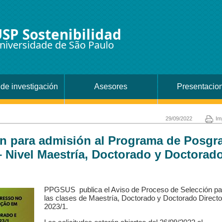
SP Sostenibilidad
niversidade de São Paulo
de investigación
Asesores
Presentacio
29/09/2022
Im
ón para admisión al Programa de Posgr
– Nivel Maestría, Doctorado y Doctorad
PPGSUS
publica el Aviso de Proceso de Selección pa
las clases de Maestría, Doctorado y Doctorado Directo
2023/1.