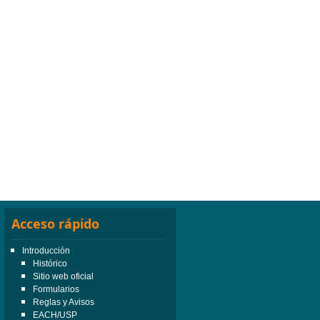
Acceso rápido
Introducción
Histórico
Sitio web oficial
Formularios
Reglas y Avisos
EACH/USP