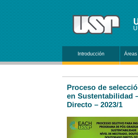
U
U
Introducción
Áreas 
Proceso de selecci
en Sustentabilidad 
Directo – 2023/1