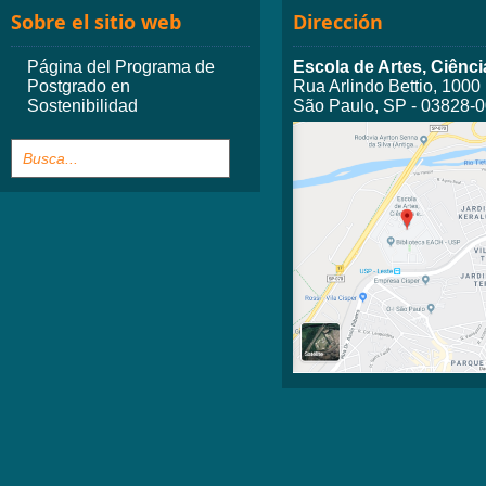
Sobre el sitio web
Dirección
Página del Programa de
Escola de Artes, Ciên
Postgrado en
Rua Arlindo Bettio, 1000
Sostenibilidad
São Paulo, SP - 03828-