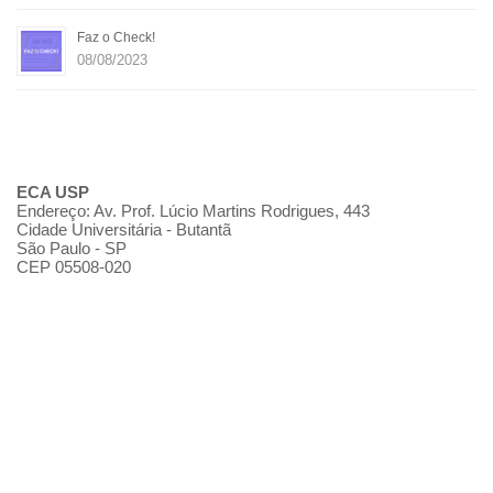
Faz o Check!
08/08/2023
ECA USP
Endereço: Av. Prof. Lúcio Martins Rodrigues, 443
Cidade Universitária - Butantã
São Paulo - SP
CEP 05508-020