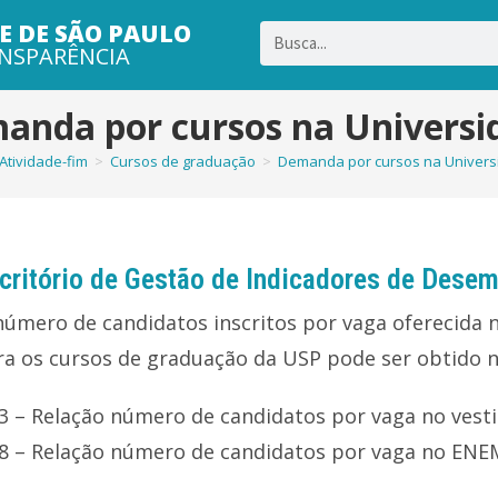
E DE SÃO PAULO
NSPARÊNCIA
anda por cursos na Universi
Atividade-fim
>
Cursos de graduação
>
Demanda por cursos na Univers
critório de Gestão de Indicadores de Des
número de candidatos inscritos por vaga oferecida
ra os cursos de graduação da USP pode ser obtido n
03 – Relação número de candidatos por vaga no vest
28 – Relação número de candidatos por vaga no EN