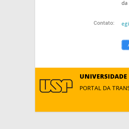
da
Contato:
eg
UNIVERSIDADE 
PORTAL DA TRAN