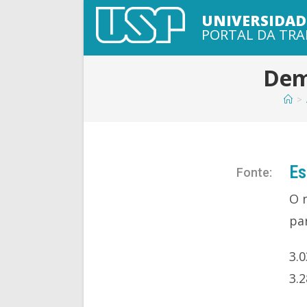
UNIVERSIDAD
PORTAL DA TRA
Dem
>
Es
Fonte:
O 
pa
3.
3.